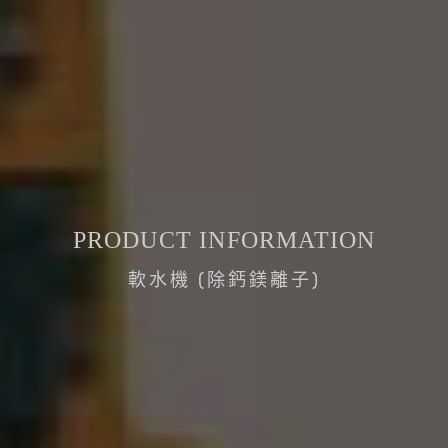
PRODUCT INFORMATION
軟水機 (除鈣鎂離子)