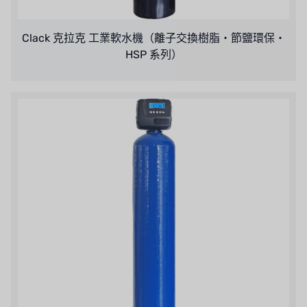
Clack 克拉克 工業軟水機（離子交換樹脂・節鹽環保・
HSP 系列）