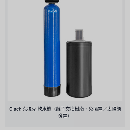
Clack 克拉克 軟水機（離子交換樹脂・免插電／太陽能
發電）