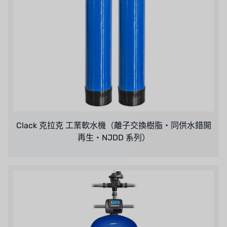
Clack 克拉克 工業軟水機（離子交換樹脂・同供水錯開
再生・NJDD 系列）