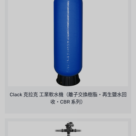
Clack 克拉克 工業軟水機（離子交換樹脂・再生鹽水回
收・CBR 系列）