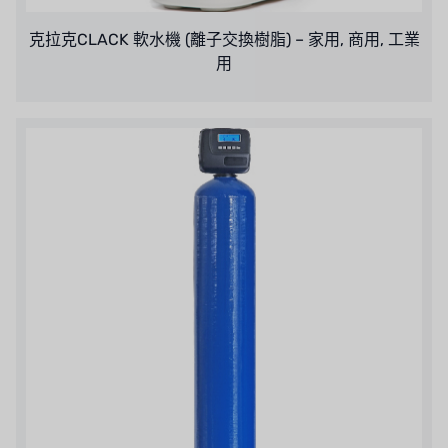
丹麥 DANFOSS
克拉克CLACK 軟水機 (離子交換樹脂) – 家用, 商用, 工業
泰國 HAYCARB
用
法國 SUNTEC
英國 PUROLITE
日本 NOP
日本 OLYMPIA
日本 KATSURA
義大利 BRAHMA
SAGINOMIYA
HONEYWELL
AZBIL (YAMATAKE)