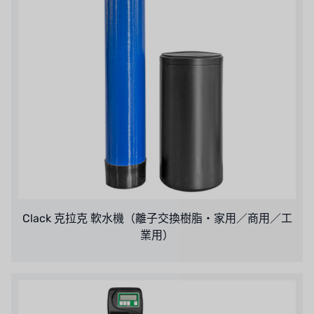
Clack 克拉克 軟水機（離子交換樹脂・家用／商用／工
業用）