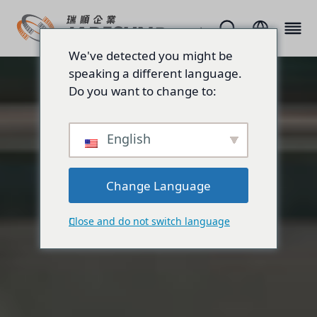
We've detected you might be
speaking a different language.
Do you want to change to:
English
Change Language
Close and do not switch language