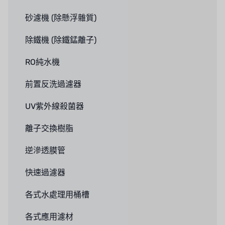
砂濾機 (除懸浮雜質)
除鐵機 (除鐵錳離子)
RO純水機
前置反洗過濾器
UV紫外線殺菌器
離子交換樹脂
逆滲透膜管
快速過濾器
各式水處理用桶槽
各式應用濾材