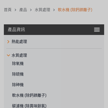
首頁
產品
水質處理
軟水機 (除鈣鎂離子)
產品資訊
熱能處理
水質處理
除氧機
除硫機
除砷機
軟水機 (除鈣鎂離子)
碳濾機 (除異味餘氯)