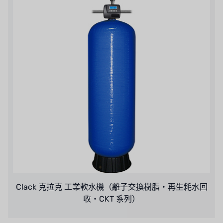
Clack 克拉克 工業軟水機（離子交換樹脂・再生耗水回
收・CKT 系列）