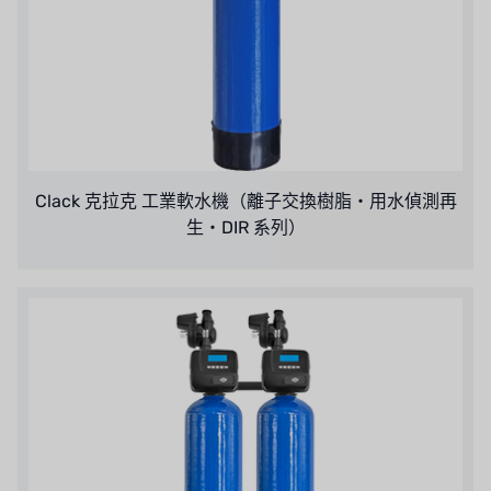
Clack 克拉克 工業軟水機（離子交換樹脂・用水偵測再
生・DIR 系列）