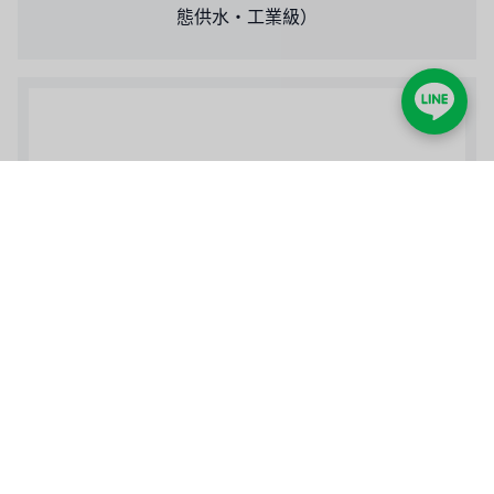
態供水・工業級）