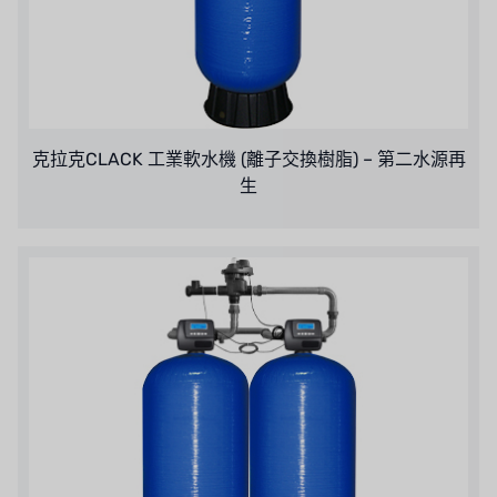
WAVE CYBER
BOSCHINI
NIPPON
克拉克CLACK 工業軟水機 (離子交換樹脂) – 第二水源再
WL
生
CASH ACME
YAZAKI
RUNXIN