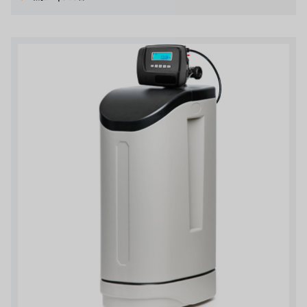
日本 TOHKEMY
關於瑞順
義大利AQUA
連絡我們
Demo brand
招募經銷商表單
美國 DOW
美國 IDEX
美國 CLACK
美國 EMERSON
美國 PENTAIR
德國 SIEMENS
美國 PULSAFEEDER