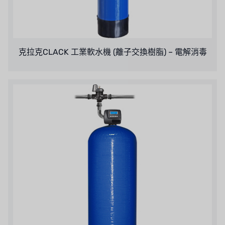
OLTREMARE
NIPCON
克拉克CLACK 工業軟水機 (離子交換樹脂) – 電解消毒
TROCHOID
國產
EGO
KATO
LECIP
ATS
JACOBI
ETATRON