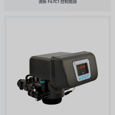
潤新 F67C1 控制閥頭