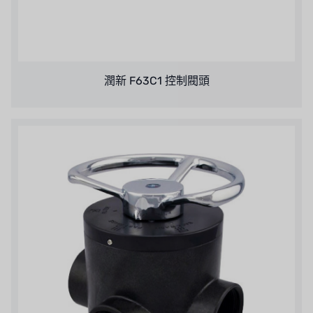
潤新 F63C1 控制閥頭