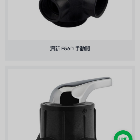
潤新 F56D 手動閥