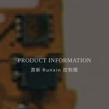
PRODUCT INFORMATION
潤新 Runxin 控制閥