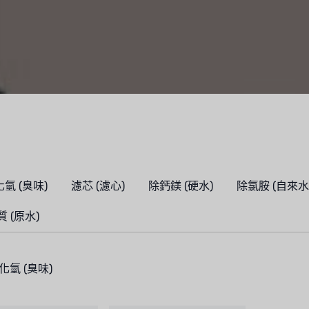
氫 (臭味)
濾芯 (濾心)
除鈣鎂 (硬水)
除氯胺 (自來水
 (原水)
化氫 (臭味)