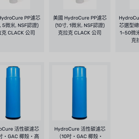
ydroCure PP濾芯
美國 HydroCure PP濾芯
HydroC
寸, 5微米, NSF認證)
(10寸, 1微米, NSF認證)
芯選型總
克 CLACK 公司
克拉克 CLACK 公司
1~50微
克
roCure 活性碳濾芯
HydroCure 活性碳濾芯
吋・GAC 椰殼・高
（10吋・GAC 椰殼・