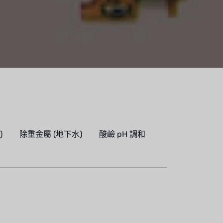
)
除重金屬 (地下水)
酸鹼 pH 調和