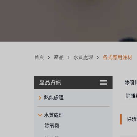
首頁
產品
水質處理
各式應用濾材
產品資訊
除硫化
除雜質
熱能處理
水質處理
除硫
除氧機