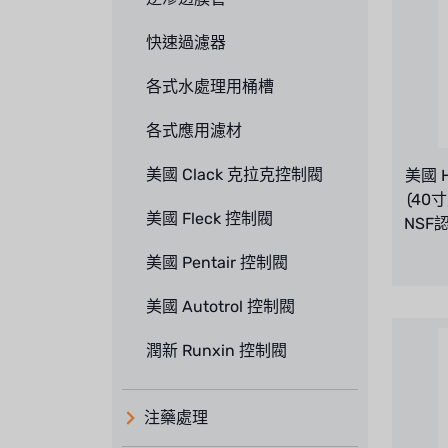
快速過濾器
各式水處理用桶槽
各式應用濾材
美國 Clack 克拉克控制閥
美國 H
(40寸
美國 Fleck 控制閥
NSF認
美國 Pentair 控制閥
美國 Autotrol 控制閥
潤新 Runxin 控制閥
注藥處理