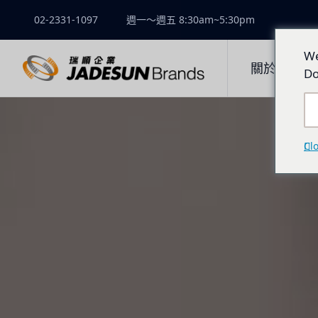
02-2331-1097
週一～週五 8:30am~5:30pm
We
關於瑞順
Do
Cl