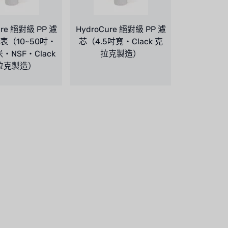
ure 絕對級 PP 濾
HydroCure 絕對級 PP 濾
表（10~50吋・
芯（4.5吋寬・Clack 克
米・NSF・Clack
拉克製造）
拉克製造）