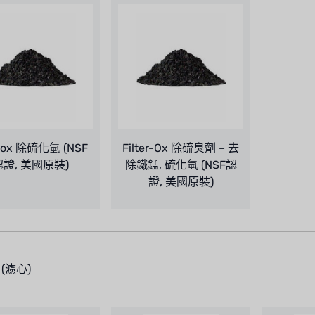
lox 除硫化氫 (NSF
Filter-Ox 除硫臭劑 – 去
認證, 美國原裝)
除鐵錳, 硫化氫 (NSF認
證, 美國原裝)
(濾心)