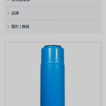
品牌
義大利 ATLAS
關於 | 連絡
日本 TOHKEMY
關於瑞順
義大利AQUA
連絡我們
Demo brand
招募經銷商表單
美國 DOW
美國 IDEX
美國 CLACK
美國 EMERSON
美國 PENTAIR