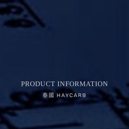
PRODUCT INFORMATION
泰國 HAYCARB