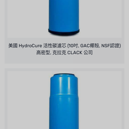
德國 SIEMENS
美國 PULSAFEEDER
丹麥 DANFOSS
美國 HydroCure 活性碳濾芯 (10吋, GAC椰殼, NSF認證)
泰國 HAYCARB
高密型, 克拉克 CLACK 公司
法國 SUNTEC
英國 PUROLITE
日本 NOP
日本 OLYMPIA
日本 KATSURA
義大利 BRAHMA