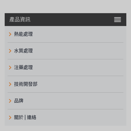
產品資訊
熱能處理
水質處理
注藥處理
技術開發部
品牌
義大利 ATLAS
關於 | 連絡
日本 TOHKEMY
關於瑞順