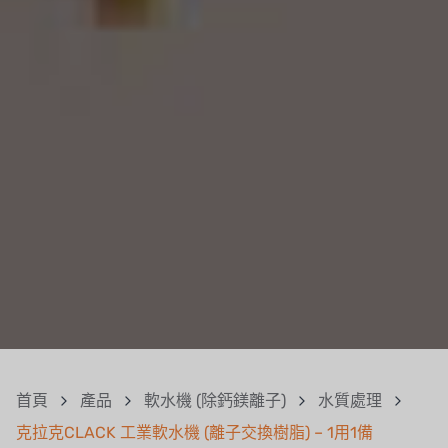
首頁
產品
軟水機 (除鈣鎂離子)
水質處理
克拉克CLACK 工業軟水機 (離子交換樹脂) – 1用1備