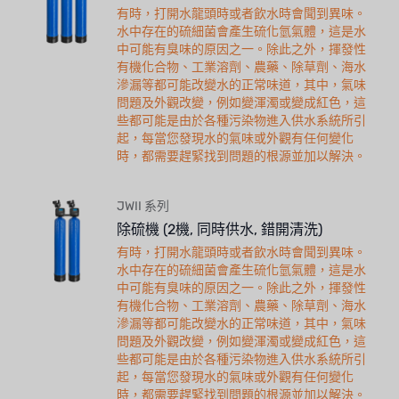
有時，打開水龍頭時或者飲水時會聞到異味。
水中存在的硫細菌會產生硫化氫氣體，這是水
中可能有臭味的原因之一。除此之外，揮發性
有機化合物、工業溶劑、農藥、除草劑、海水
滲漏等都可能改變水的正常味道，其中，氣味
問題及外觀改變，例如變渾濁或變成紅色，這
些都可能是由於各種污染物進入供水系統所引
起，每當您發現水的氣味或外觀有任何變化
時，都需要趕緊找到問題的根源並加以解決。
JWII 系列
除硫機 (2機, 同時供水, 錯開清洗)
有時，打開水龍頭時或者飲水時會聞到異味。
水中存在的硫細菌會產生硫化氫氣體，這是水
中可能有臭味的原因之一。除此之外，揮發性
有機化合物、工業溶劑、農藥、除草劑、海水
滲漏等都可能改變水的正常味道，其中，氣味
問題及外觀改變，例如變渾濁或變成紅色，這
些都可能是由於各種污染物進入供水系統所引
起，每當您發現水的氣味或外觀有任何變化
時，都需要趕緊找到問題的根源並加以解決。