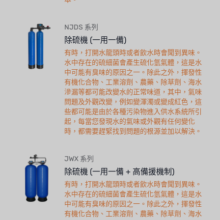
NJDS 系列
除硫機 (一用一備)
有時，打開水龍頭時或者飲水時會聞到異味。
水中存在的硫細菌會產生硫化氫氣體，這是水
中可能有臭味的原因之一。除此之外，揮發性
有機化合物、工業溶劑、農藥、除草劑、海水
滲漏等都可能改變水的正常味道，其中，氣味
問題及外觀改變，例如變渾濁或變成紅色，這
些都可能是由於各種污染物進入供水系統所引
起，每當您發現水的氣味或外觀有任何變化
時，都需要趕緊找到問題的根源並加以解決。
JWX 系列
除硫機 (一用一備 + 高備援機制)
有時，打開水龍頭時或者飲水時會聞到異味。
水中存在的硫細菌會產生硫化氫氣體，這是水
中可能有臭味的原因之一。除此之外，揮發性
有機化合物、工業溶劑、農藥、除草劑、海水