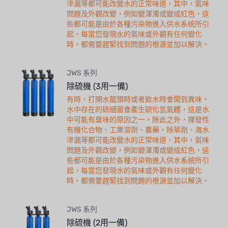
滲漏等都可能改變水的正常味道，其中，氣味
問題及外觀改變，例如變渾濁或變成紅色，這
些都可能是由於各種污染物進入供水系統所引
起，每當您發現水的氣味或外觀有任何變化
時，都需要趕緊找到問題的根源並加以解決。
JWS 系列
除硫機 (3用一備)
有時，打開水龍頭時或者飲水時會聞到異味。
水中存在的硫細菌會產生硫化氫氣體，這是水
中可能有臭味的原因之一。除此之外，揮發性
有機化合物、工業溶劑、農藥、除草劑、海水
滲漏等都可能改變水的正常味道，其中，氣味
問題及外觀改變，例如變渾濁或變成紅色，這
些都可能是由於各種污染物進入供水系統所引
起，每當您發現水的氣味或外觀有任何變化
時，都需要趕緊找到問題的根源並加以解決。
JWS 系列
除硫機 (2用一備)