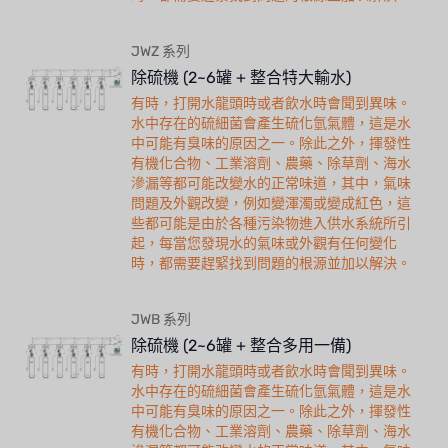
JWZ 系列
除硫機 (2~6罐 + 整合特大輸水)
有時，打開水龍頭時或者飲水時會聞到異味。
水中存在的硫細菌會產生硫化氫氣體，這是水
中可能有臭味的原因之一。除此之外，揮發性
有機化合物、工業溶劑、農藥、除草劑、海水
滲漏等都可能改變水的正常味道，其中，氣味
問題及外觀改變，例如變渾濁或變成紅色，這
些都可能是由於各種污染物進入供水系統所引
起，每當您發現水的氣味或外觀有任何變化
時，都需要趕緊找到問題的根源並加以解決。
JWB 系列
除硫機 (2~6罐 + 整合多用一備)
有時，打開水龍頭時或者飲水時會聞到異味。
水中存在的硫細菌會產生硫化氫氣體，這是水
中可能有臭味的原因之一。除此之外，揮發性
有機化合物、工業溶劑、農藥、除草劑、海水