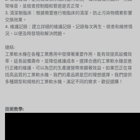
常噪音，並檢查控制閥和管道是否正常。
3. 清潔樹脂床：根據需要進行樹脂床的清潔，防止污染物積累影響
交換效果。
4. 維護記錄：建立詳細的維護記錄，記錄每次再生、檢查和維修情
況，以便及時發現和解決問題。
總結:
工業軟水機在各種工業應用中發揮著重要作用，能有效提高設備效
率，延長設備壽命，並降低維護成本。選擇合適的工業軟水機並進
行正確的維護，可以為您的生產運營帶來顯著效益。如果您正在尋
找高品質的工業軟水機，我們的產品將是您的理想選擇。我們提供
多種類型和規格的工業軟水機，滿足不同的需求，歡迎選購！
技術教學: