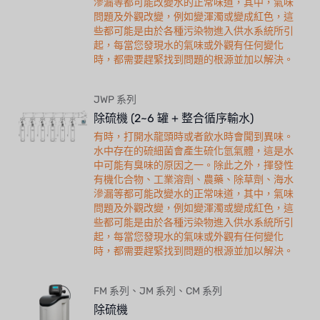
滲漏等都可能改變水的正常味道，其中，氣味
問題及外觀改變，例如變渾濁或變成紅色，這
些都可能是由於各種污染物進入供水系統所引
起，每當您發現水的氣味或外觀有任何變化
時，都需要趕緊找到問題的根源並加以解決。
JWP 系列
除硫機 (2~6 罐 + 整合循序輸水)
有時，打開水龍頭時或者飲水時會聞到異味。
水中存在的硫細菌會產生硫化氫氣體，這是水
中可能有臭味的原因之一。除此之外，揮發性
有機化合物、工業溶劑、農藥、除草劑、海水
滲漏等都可能改變水的正常味道，其中，氣味
問題及外觀改變，例如變渾濁或變成紅色，這
些都可能是由於各種污染物進入供水系統所引
起，每當您發現水的氣味或外觀有任何變化
時，都需要趕緊找到問題的根源並加以解決。
FM 系列、JM 系列、CM 系列
除硫機