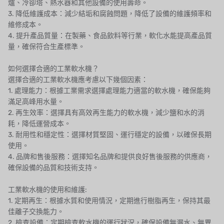
爐、冷卻塔、熱水器和其他設備的使用壽命。
3. 降低維護成本：減少結垢和腐蝕問題，降低了設備的維護頻率和
維修成本。
4. 提升產品質量：在製藥、食品飲料等行業，軟化水能提高產品質
量，確保符合生產標準。
如何選擇合適的工業軟水機？
選擇合適的工業軟水機應考慮以下幾個因素：
1. 處理能力：根據工業需求選擇處理能力適當的軟水機，確保能夠
滿足高峰用水量。
2. 再生效率：選擇具有高效再生能力的軟水機，減少鹽和水的消
耗，降低運營成本。
3. 耐用性和穩定性：選擇材質堅固、運行穩定的設備，以確保長期
使用。
4. 品牌和售後服務：選擇知名品牌和提供良好售後服務的供應商，
確保設備的品質和技術支持。
工業軟水機的使用和維護:
1. 定期再生：根據水質和使用情況，定期進行樹脂再生，保持其最
佳離子交換能力。
2. 檢查設備：定期檢查軟水機的運行狀況，確保設備無漏水、無異