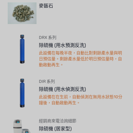
麥飯石
DRX 系列
除硫機 (用水預測反洗)
此設備在每晚半夜，自動比對剩餘產水量與明
日預估量。剩餘產水量低於明日預估量時，自
動啟動再生。
DIR 系列
除硫機 (用水偵測反洗)
此設備在在生前，自動偵測在無用水狀態10分
鐘後，自動啟動再生。
經銷商來電洽詢細節
除硫機 (居家型)