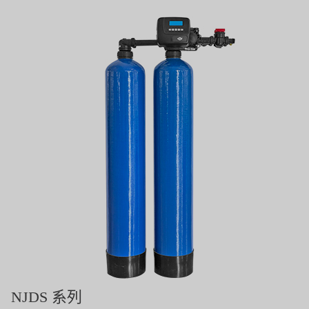
義大利AQUA
連絡我們
Demo brand
招募經銷商表單
美國 DOW
美國 IDEX
美國 CLACK
美國 EMERSON
美國 PENTAIR
德國 SIEMENS
美國 PULSAFEEDER
丹麥 DANFOSS
NJDS 系列