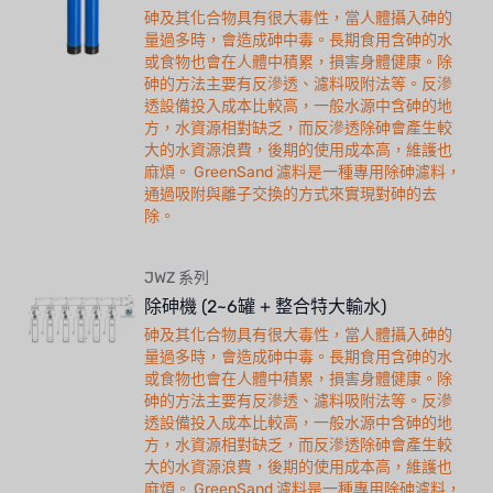
砷及其化合物具有很大毒性，當人體攝入砷的
量過多時，會造成砷中毒。長期食用含砷的水
或食物也會在人體中積累，損害身體健康。除
砷的方法主要有反滲透、濾料吸附法等。反滲
透設備投入成本比較高，一般水源中含砷的地
方，水資源相對缺乏，而反滲透除砷會產生較
大的水資源浪費，後期的使用成本高，維護也
麻煩。 GreenSand 濾料是一種專用除砷濾料，
通過吸附與離子交換的方式來實現對砷的去
除。
JWZ 系列
除砷機 (2~6罐 + 整合特大輸水)
砷及其化合物具有很大毒性，當人體攝入砷的
量過多時，會造成砷中毒。長期食用含砷的水
或食物也會在人體中積累，損害身體健康。除
砷的方法主要有反滲透、濾料吸附法等。反滲
透設備投入成本比較高，一般水源中含砷的地
方，水資源相對缺乏，而反滲透除砷會產生較
大的水資源浪費，後期的使用成本高，維護也
麻煩。 GreenSand 濾料是一種專用除砷濾料，