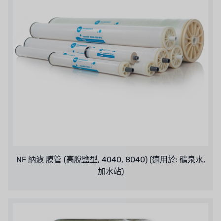
美國 CLACK
美國 EMERSON
美國 PENTAIR
德國 SIEMENS
美國 PULSAFEEDER
丹麥 DANFOSS
泰國 HAYCARB
NF 納濾 膜管 (高脫鹽型, 4040, 8040) (適用於: 礦泉水,
法國 SUNTEC
加水站)
美國 PUROLITE
日本 NOP