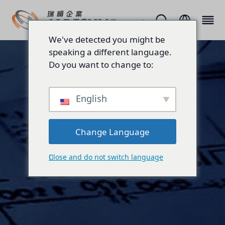
We've detected you might be
speaking a different language.
Do you want to change to:
English
Change Language
Close and do not switch language