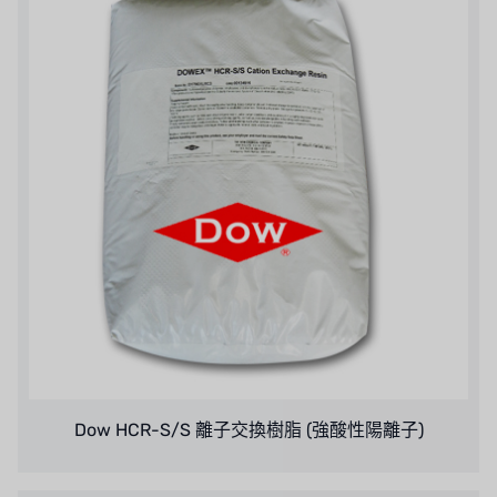
日本 OLYMPIA
日本 KATSURA
義大利 BRAHMA
SAGINOMIYA
HONEYWELL
AZBIL (YAMATAKE)
OLTREMARE
NIPCON
TROCHOID
Dow HCR-S/S 離子交換樹脂 (強酸性陽離子)
國產