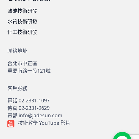
熱能技術研發
水質技術研發
化工技術研發
聯絡地址
台北市中正區
重慶南路一段121號
客戶服務
電話
02-2331-1097
傳真
02-2331-9629
電郵
info@jadesun.com
技術教學 YouTube 影片