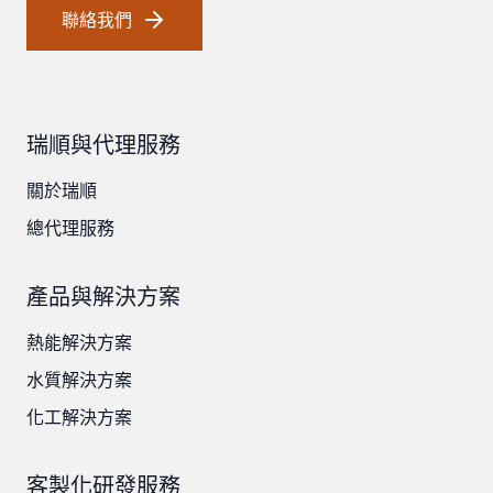
聯絡我們
瑞順與代理服務
關於瑞順
總代理服務
產品與解決方案
熱能解決方案
水質解決方案
化工解決方案
客製化研發服務