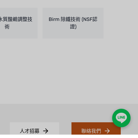
te水質酸鹼調整技
Birm 除鐵技術 (NSF認
術
證)
人才招募
聯絡我們