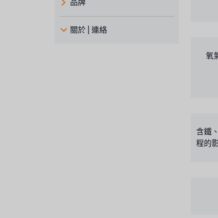
品牌
義大利 ATLAS
關於 | 連絡
日本 TOHKEMY
關於瑞順
氧
義大利AQUA
連絡我們
美國 DOW
招募經銷商表單
美國 IDEX
美國 CLACK
含鐵
程的
美國 EMERSON
美國 PENTAIR
德國 SIEMENS
美國 PULSAFEEDER