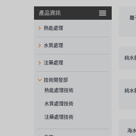
產品資訊
離
熱能處理
水質處理
純水膜
注藥處理
技術開發部
熱能處理技術
純水膜
水質處理技術
注藥處理技術
海