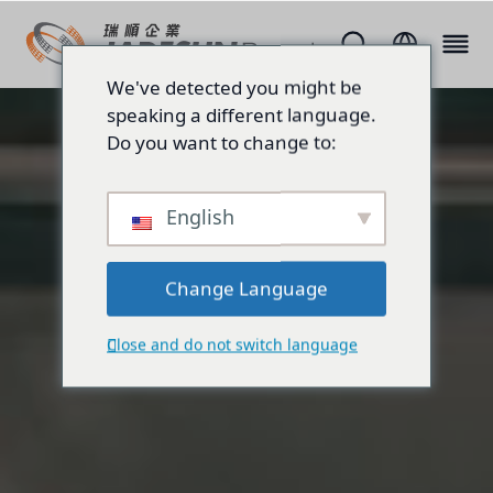
We've detected you might be
speaking a different language.
Do you want to change to:
English
Change Language
Close and do not switch language