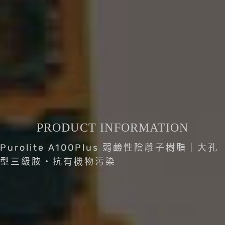
PRODUCT INFORMATION
Purolite A100Plus 弱鹼性陰離子樹脂｜大孔
型三級胺・抗有機物污染