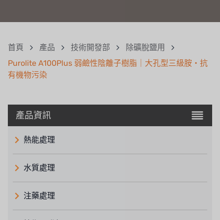
首頁
產品
技術開發部
除礦脫鹽用
Purolite A100Plus 弱鹼性陰離子樹脂｜大孔型三級胺・抗
有機物污染
產品資訊
熱能處理
水質處理
注藥處理