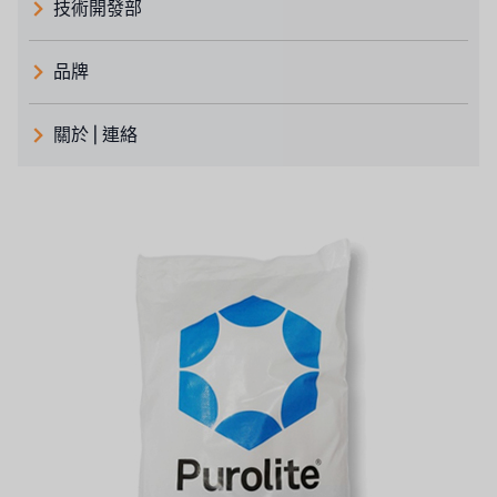
技術開發部
品牌
義大利 ATLAS
關於 | 連絡
日本 TOHKEMY
關於瑞順
義大利AQUA
連絡我們
美國 DOW
招募經銷商表單
美國 IDEX
美國 CLACK
美國 EMERSON
美國 PENTAIR