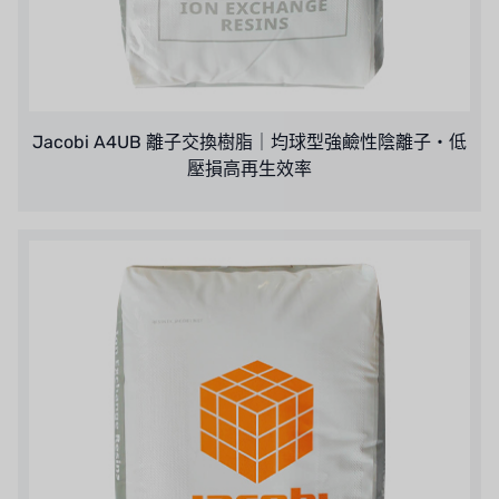
Jacobi A4UB 離子交換樹脂｜均球型強鹼性陰離子・低
壓損高再生效率