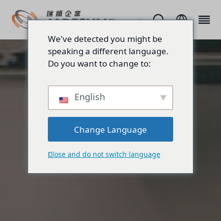
We've detected you might be
speaking a different language.
Do you want to change to:
English
Change Language
Close and do not switch language