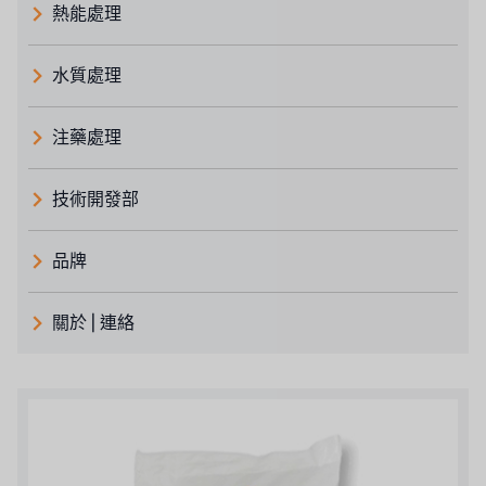
熱能處理
水質處理
注藥處理
技術開發部
品牌
義大利 ATLAS
關於 | 連絡
日本 TOHKEMY
關於瑞順
義大利AQUA
連絡我們
Demo brand
招募經銷商表單