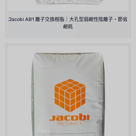
Jacobi AB1 離子交換樹脂｜大孔型弱鹼性陰離子・節省
鹼耗