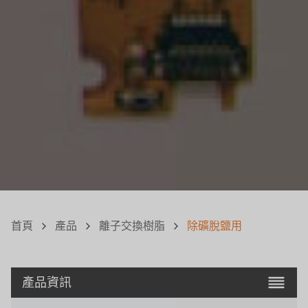
首頁
產品
離子交換樹脂
除礦脫鹽用
產品資訊