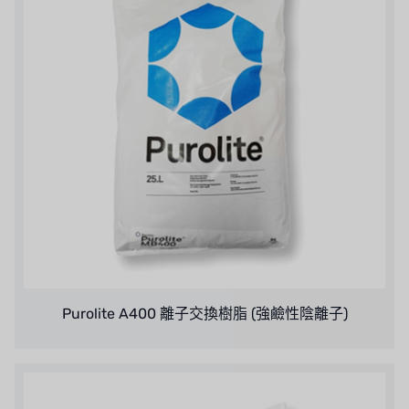
美國 DOW
美國 IDEX
美國 CLACK
美國 EMERSON
美國 PENTAIR
德國 SIEMENS
美國 PULSAFEEDER
丹麥 DANFOSS
Purolite A400 離子交換樹脂 (強鹼性陰離子)
泰國 HAYCARB
法國 SUNTEC
英國 PUROLITE