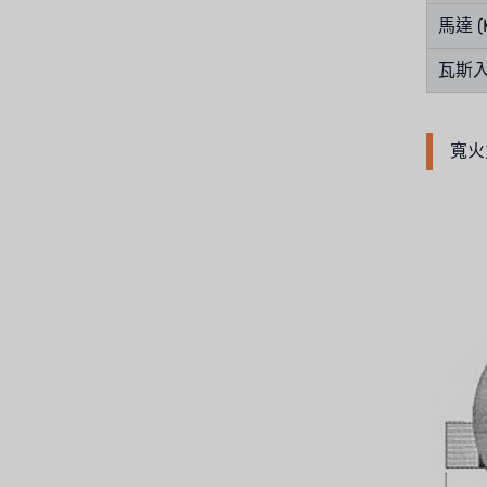
馬達 (
美國 IDEX
瓦斯
美國 CLACK
美國 EMERSON
寬火
美國 PENTAIR
德國 SIEMENS
美國 PULSAFEEDER
丹麥 DANFOSS
泰國 HAYCARB
法國 SUNTEC
英國 PUROLITE