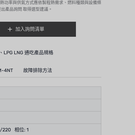
熱功率與供氣方式應依製程熱需求、燃料種類與設備條
提出產品詢問
取得選型建議。
加入詢問清單
PG LNG 通吃產品規格
-4NT
故障排除方法
/220 相位: 1