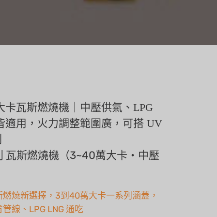
 萬大卡瓦斯燃燒機｜中壓供氣、LPG
 皆適用，火力調整範圍廣，可搭 UV
測
列 瓦斯燃燒機（3~40萬大卡・中壓
斯燃燒新選擇，3到40萬大卡一系列涵蓋，
管線、LPG LNG 通吃