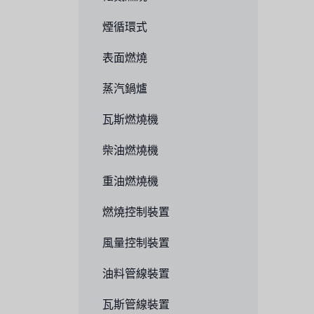
煙循環式
表面燃燒
蒸汽鍋爐
瓦斯燃燒機
柴油燃燒機
重油燃燒機
燃燒控制裝置
風量控制裝置
油料管線裝置
瓦斯管線裝置