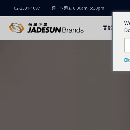
02-2331-1097
週一～週五 8:30am~5:30pm
We
關於瑞順
Do
Cl