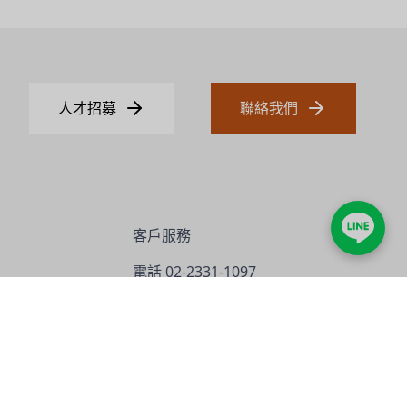
人才招募
聯絡我們
客戶服務
電話
02-2331-1097
21號
傳真
02-2331-9629
電郵
info@jadesun.com
技術教學 YouTube 影片