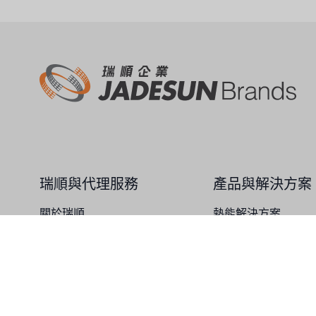
美國 EMERSON
美國 PENTAIR
德國 SIEMENS
美國 PULSAFEEDER
丹麥 DANFOSS
瑞順與代理服務
產品與解決方案
泰國 HAYCARB
關於瑞順
熱能解決方案
法國 SUNTEC
總代理服務
水質解決方案
英國 PUROLITE
化工解決方案
日本 NOP
日本 OLYMPIA