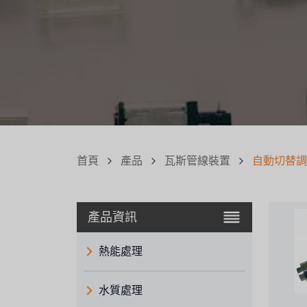
首頁
產品
瓦斯管線裝置
自動切替調
產品資訊
熱能處理
水質處理