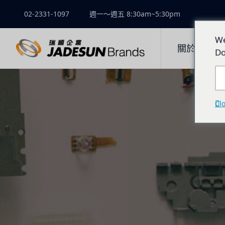
02-2331-1097
週一～週五 8:30am~5:30pm
We
關於瑞順
Do
Cl