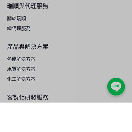
瑞順與代理服務
NIPCON
關於瑞順
TROCHOID
總代理服務
國產
產品與解決方案
EGO
熱能解決方案
KATO
水質解決方案
LECIP
化工解決方案
ATS
客製化研發服務
JACOBI
熱能技術研發
ETATRON
水質技術研發
WAVE CYBER
化工技術研發