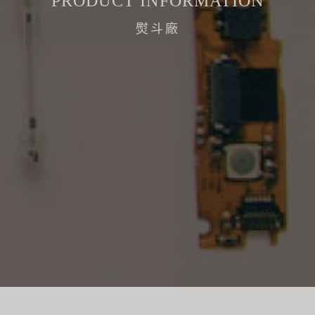
PRODUCT INFORMATION
熨斗廠