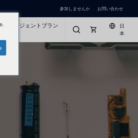
参加しませんか
お問い合わせ
e.
ラルエージェントブラン
日
本
e