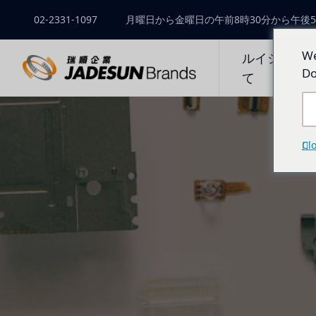
02-2331-1097
月曜日から金曜日の午前8時30分から午後5
We
ルイシュン
Do
て
Cl