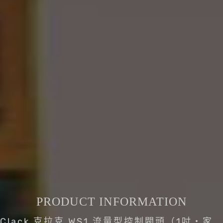
PRODUCT INFORMATION
Clack 克拉克 WS1 流量型控制閥頭（1吋・家