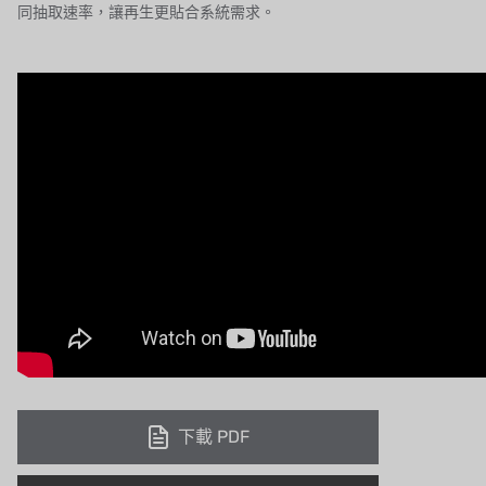
同抽取速率，讓再生更貼合系統需求。
WAVE CYBER
BOSCHINI
NIPPON
WL
CASH ACME
YAZAKI
RUNXIN
下載 PDF