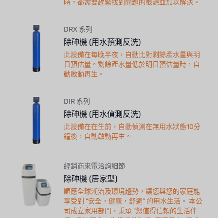
時，都需要趕緊找到問題的根源並加以解決。
DRX 系列
除砷機 (用水預測反洗)
此設備在每晚半夜，自動比對剩餘產水量與明
日預估量。剩餘產水量低於明日預估量時，自
動啟動再生。
DIR 系列
除砷機 (用水偵測反洗)
此設備在在生前，自動偵測在無用水狀態10分
鐘後，自動啟動再生。
經銷商來電洽詢細節
除砷機 (居家型)
順應全球潮流及環境趨勢，讓您與您的家庭能
享受到 "安全，健康，舒適" 的用水生活。 本公
司成立家用部門，秉承 "您值得信賴的生活伴