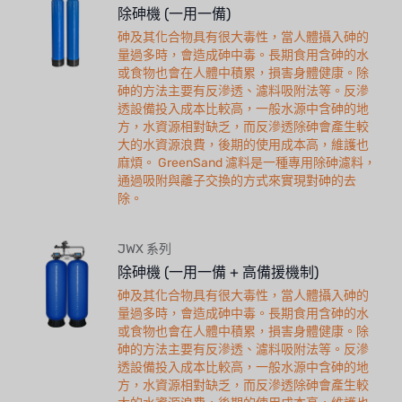
除砷機 (一用一備)
砷及其化合物具有很大毒性，當人體攝入砷的
量過多時，會造成砷中毒。長期食用含砷的水
或食物也會在人體中積累，損害身體健康。除
砷的方法主要有反滲透、濾料吸附法等。反滲
透設備投入成本比較高，一般水源中含砷的地
方，水資源相對缺乏，而反滲透除砷會產生較
大的水資源浪費，後期的使用成本高，維護也
麻煩。 GreenSand 濾料是一種專用除砷濾料，
通過吸附與離子交換的方式來實現對砷的去
除。
JWX 系列
除砷機 (一用一備 + 高備援機制)
砷及其化合物具有很大毒性，當人體攝入砷的
量過多時，會造成砷中毒。長期食用含砷的水
或食物也會在人體中積累，損害身體健康。除
砷的方法主要有反滲透、濾料吸附法等。反滲
透設備投入成本比較高，一般水源中含砷的地
方，水資源相對缺乏，而反滲透除砷會產生較