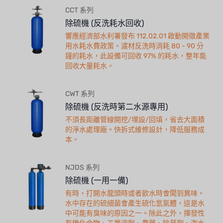
CCT 系列
除硫機 (反洗耗水回收)
響應經濟部水利署發布 112.02.01 啟動開徵產業
用水耗水費政策。濾材反洗時消耗 80 - 90 分
鐘的耗水，此設備可回收 97% 的耗水，整年能
回收大量耗水。
CWT 系列
除硫機 (反洗時第二水源專用)
不須長距離管線開挖/埋設/回填，省去大面積
的淨水處理廠。快拆式維修設計，降低服務成
本。
NJDS 系列
除硫機 (一用一備)
有時，打開水龍頭時或者飲水時會聞到異味。
水中存在的硫細菌會產生硫化氫氣體，這是水
中可能有臭味的原因之一。除此之外，揮發性