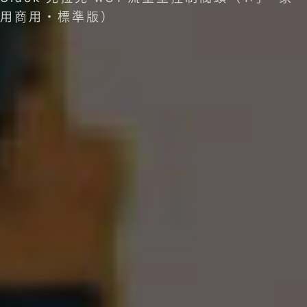
用商用・標準版）