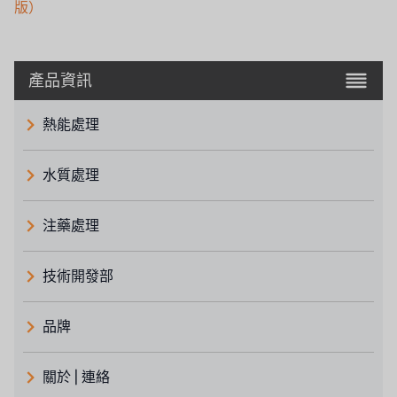
版）
產品資訊
熱能處理
水質處理
注藥處理
技術開發部
品牌
義大利 ATLAS
關於 | 連絡
日本 TOHKEMY