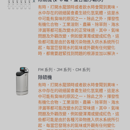
有時，打開水龍頭時或者飲水時會聞到異味。
水中存在的硫細菌會產生硫化氫氣體，這是水
中可能有臭味的原因之一。除此之外，揮發性
有機化合物、工業溶劑、農藥、除草劑、海水
滲漏等都可能改變水的正常味道，其中，氣味
問題及外觀改變，例如變渾濁或變成紅色，這
些都可能是由於各種污染物進入供水系統所引
起，每當您發現水的氣味或外觀有任何變化
時，都需要趕緊找到問題的根源並加以解決。
FM 系列、JM 系列、CM 系列
除硫機
有時，打開水龍頭時或者飲水時會聞到異味。
水中存在的硫細菌會產生硫化氫氣體，這是水
中可能有臭味的原因之一。除此之外，揮發性
有機化合物、工業溶劑、農藥、除草劑、海水
滲漏等都可能改變水的正常味道，其中，氣味
問題及外觀改變，例如變渾濁或變成紅色，這
些都可能是由於各種污染物進入供水系統所引
起，每當您發現水的氣味或外觀有任何變化