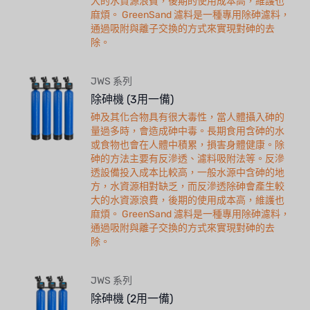
大的水資源浪費，後期的使用成本高，維護也
麻煩。 GreenSand 濾料是一種專用除砷濾料，
通過吸附與離子交換的方式來實現對砷的去
除。
JWS 系列
除砷機 (3用一備)
砷及其化合物具有很大毒性，當人體攝入砷的
量過多時，會造成砷中毒。長期食用含砷的水
或食物也會在人體中積累，損害身體健康。除
砷的方法主要有反滲透、濾料吸附法等。反滲
透設備投入成本比較高，一般水源中含砷的地
方，水資源相對缺乏，而反滲透除砷會產生較
大的水資源浪費，後期的使用成本高，維護也
麻煩。 GreenSand 濾料是一種專用除砷濾料，
通過吸附與離子交換的方式來實現對砷的去
除。
JWS 系列
除砷機 (2用一備)