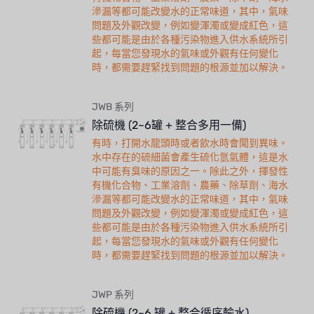
滲漏等都可能改變水的正常味道，其中，氣味
問題及外觀改變，例如變渾濁或變成紅色，這
些都可能是由於各種污染物進入供水系統所引
起，每當您發現水的氣味或外觀有任何變化
時，都需要趕緊找到問題的根源並加以解決。
JWB 系列
除硫機 (2~6罐 + 整合多用一備)
有時，打開水龍頭時或者飲水時會聞到異味。
水中存在的硫細菌會產生硫化氫氣體，這是水
中可能有臭味的原因之一。除此之外，揮發性
有機化合物、工業溶劑、農藥、除草劑、海水
滲漏等都可能改變水的正常味道，其中，氣味
問題及外觀改變，例如變渾濁或變成紅色，這
些都可能是由於各種污染物進入供水系統所引
起，每當您發現水的氣味或外觀有任何變化
時，都需要趕緊找到問題的根源並加以解決。
JWP 系列
除硫機 (2~6 罐 + 整合循序輸水)