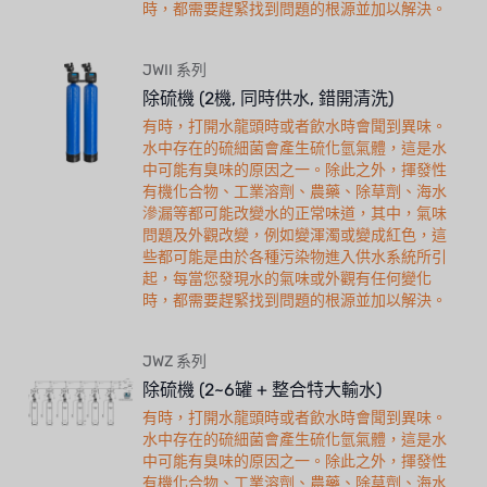
時，都需要趕緊找到問題的根源並加以解決。
JWII 系列
除硫機 (2機, 同時供水, 錯開清洗)
有時，打開水龍頭時或者飲水時會聞到異味。
水中存在的硫細菌會產生硫化氫氣體，這是水
中可能有臭味的原因之一。除此之外，揮發性
有機化合物、工業溶劑、農藥、除草劑、海水
滲漏等都可能改變水的正常味道，其中，氣味
問題及外觀改變，例如變渾濁或變成紅色，這
些都可能是由於各種污染物進入供水系統所引
起，每當您發現水的氣味或外觀有任何變化
時，都需要趕緊找到問題的根源並加以解決。
JWZ 系列
除硫機 (2~6罐 + 整合特大輸水)
有時，打開水龍頭時或者飲水時會聞到異味。
水中存在的硫細菌會產生硫化氫氣體，這是水
中可能有臭味的原因之一。除此之外，揮發性
有機化合物、工業溶劑、農藥、除草劑、海水