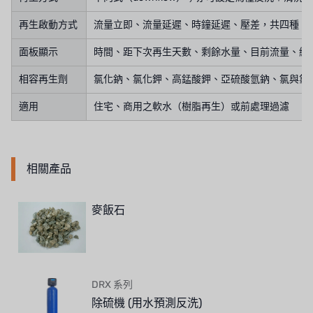
再生啟動方式
流量立即、流量延遲、時鐘延遲、壓差，共四種
面板顯示
時間、距下次再生天數、剩餘水量、目前流量、總累計用
相容再生劑
氯化鈉、氯化鉀、高錳酸鉀、亞硫酸氫鈉、氯與氯
適用
住宅、商用之軟水（樹脂再生）或前處理過濾
相關產品
麥飯石
DRX 系列
除硫機 (用水預測反洗)