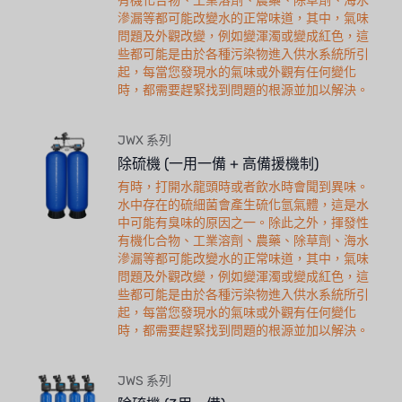
有機化合物、工業溶劑、農藥、除草劑、海水
滲漏等都可能改變水的正常味道，其中，氣味
問題及外觀改變，例如變渾濁或變成紅色，這
些都可能是由於各種污染物進入供水系統所引
起，每當您發現水的氣味或外觀有任何變化
時，都需要趕緊找到問題的根源並加以解決。
JWX 系列
除硫機 (一用一備 + 高備援機制)
有時，打開水龍頭時或者飲水時會聞到異味。
水中存在的硫細菌會產生硫化氫氣體，這是水
中可能有臭味的原因之一。除此之外，揮發性
有機化合物、工業溶劑、農藥、除草劑、海水
滲漏等都可能改變水的正常味道，其中，氣味
問題及外觀改變，例如變渾濁或變成紅色，這
些都可能是由於各種污染物進入供水系統所引
起，每當您發現水的氣味或外觀有任何變化
時，都需要趕緊找到問題的根源並加以解決。
JWS 系列