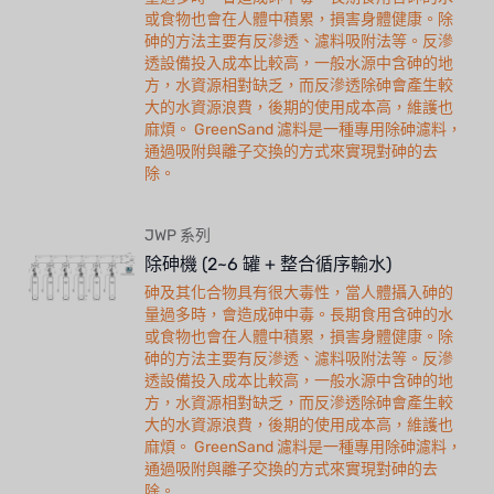
或食物也會在人體中積累，損害身體健康。除
砷的方法主要有反滲透、濾料吸附法等。反滲
透設備投入成本比較高，一般水源中含砷的地
方，水資源相對缺乏，而反滲透除砷會產生較
大的水資源浪費，後期的使用成本高，維護也
麻煩。 GreenSand 濾料是一種專用除砷濾料，
通過吸附與離子交換的方式來實現對砷的去
除。
JWP 系列
除砷機 (2~6 罐 + 整合循序輸水)
砷及其化合物具有很大毒性，當人體攝入砷的
量過多時，會造成砷中毒。長期食用含砷的水
或食物也會在人體中積累，損害身體健康。除
砷的方法主要有反滲透、濾料吸附法等。反滲
透設備投入成本比較高，一般水源中含砷的地
方，水資源相對缺乏，而反滲透除砷會產生較
大的水資源浪費，後期的使用成本高，維護也
麻煩。 GreenSand 濾料是一種專用除砷濾料，
通過吸附與離子交換的方式來實現對砷的去
除。