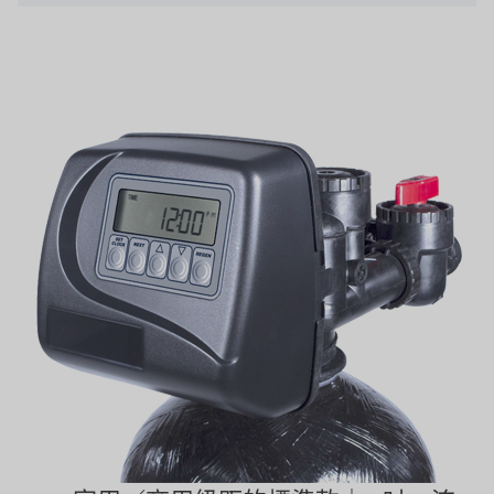
關於瑞順
義大利AQUA
連絡我們
Demo brand
招募經銷商表單
美國 DOW
美國 IDEX
美國 CLACK
美國 EMERSON
美國 PENTAIR
德國 SIEMENS
美國 PULSAFEEDER
丹麥 DANFOSS