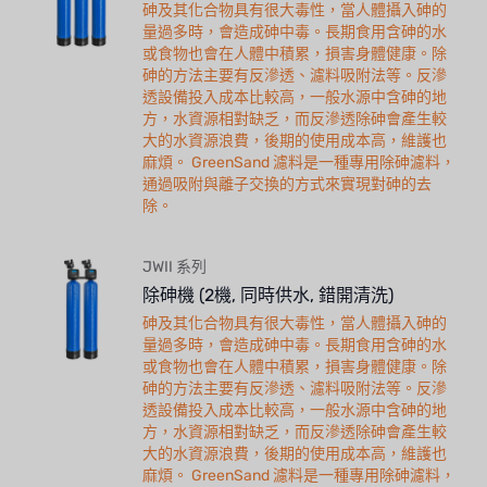
砷及其化合物具有很大毒性，當人體攝入砷的
量過多時，會造成砷中毒。長期食用含砷的水
或食物也會在人體中積累，損害身體健康。除
砷的方法主要有反滲透、濾料吸附法等。反滲
透設備投入成本比較高，一般水源中含砷的地
方，水資源相對缺乏，而反滲透除砷會產生較
大的水資源浪費，後期的使用成本高，維護也
麻煩。 GreenSand 濾料是一種專用除砷濾料，
通過吸附與離子交換的方式來實現對砷的去
除。
JWII 系列
除砷機 (2機, 同時供水, 錯開清洗)
砷及其化合物具有很大毒性，當人體攝入砷的
量過多時，會造成砷中毒。長期食用含砷的水
或食物也會在人體中積累，損害身體健康。除
砷的方法主要有反滲透、濾料吸附法等。反滲
透設備投入成本比較高，一般水源中含砷的地
方，水資源相對缺乏，而反滲透除砷會產生較
大的水資源浪費，後期的使用成本高，維護也
麻煩。 GreenSand 濾料是一種專用除砷濾料，