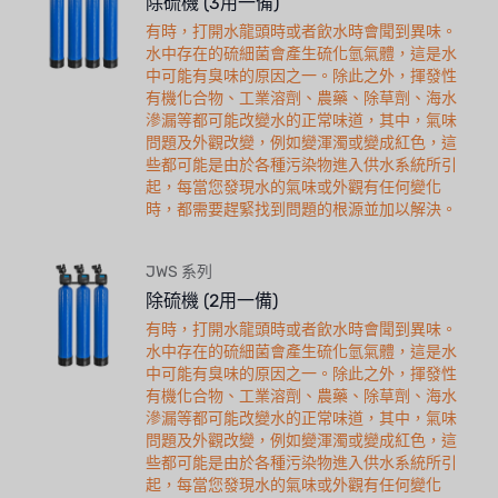
除硫機 (3用一備)
有時，打開水龍頭時或者飲水時會聞到異味。
水中存在的硫細菌會產生硫化氫氣體，這是水
中可能有臭味的原因之一。除此之外，揮發性
有機化合物、工業溶劑、農藥、除草劑、海水
滲漏等都可能改變水的正常味道，其中，氣味
問題及外觀改變，例如變渾濁或變成紅色，這
些都可能是由於各種污染物進入供水系統所引
起，每當您發現水的氣味或外觀有任何變化
時，都需要趕緊找到問題的根源並加以解決。
JWS 系列
除硫機 (2用一備)
有時，打開水龍頭時或者飲水時會聞到異味。
水中存在的硫細菌會產生硫化氫氣體，這是水
中可能有臭味的原因之一。除此之外，揮發性
有機化合物、工業溶劑、農藥、除草劑、海水
滲漏等都可能改變水的正常味道，其中，氣味
問題及外觀改變，例如變渾濁或變成紅色，這
些都可能是由於各種污染物進入供水系統所引
起，每當您發現水的氣味或外觀有任何變化