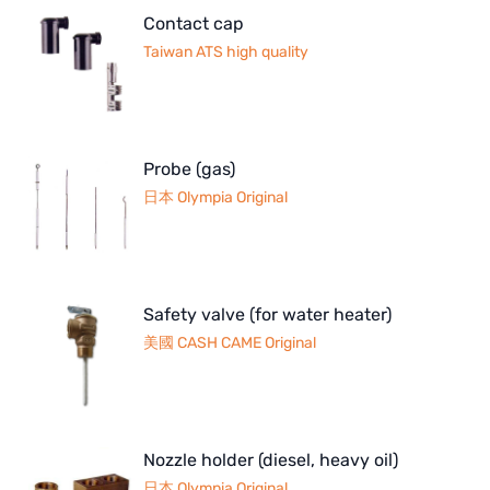
Contact cap
Taiwan ATS high quality
Probe (gas)
日本 Olympia Original
Safety valve (for water heater)
美國 CASH CAME Original
Nozzle holder (diesel, heavy oil)
日本 Olympia Original