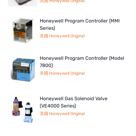
美國 Honeywell Original
Honeywell Program Controller (MMI
Series)
美國 Honeywell Original
Honeywell Program Controller (Model
7800)
美國 Honeywell Original
Honeywell Gas Solenoid Valve
(VE4000 Series)
美國 Honeywell Original