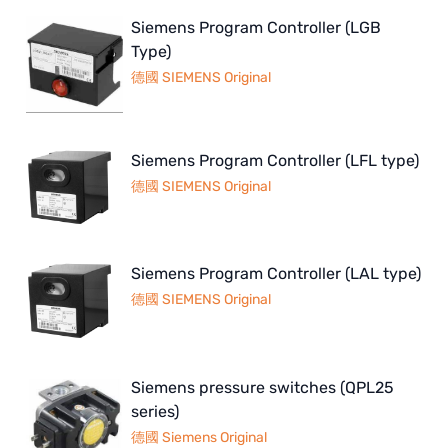
Siemens Program Controller (LGB
Type)
德國 SIEMENS Original
Siemens Program Controller (LFL type)
德國 SIEMENS Original
Siemens Program Controller (LAL type)
德國 SIEMENS Original
Siemens pressure switches (QPL25
series)
德國 Siemens Original