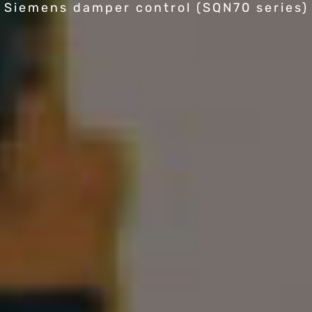
Siemens damper control (SQN70 series)