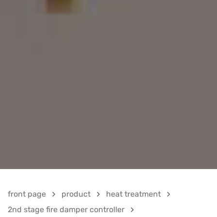
front page
product
heat treatment
2nd stage fire damper controller