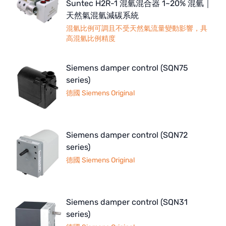
Suntec H2R-1 混氫混合器 1~20% 混氫｜
天然氣混氫減碳系統
混氫比例可調且不受天然氣流量變動影響，具
高混氫比例精度
Siemens damper control (SQN75
series)
德國 Siemens Original
Siemens damper control (SQN72
series)
德國 Siemens Original
Siemens damper control (SQN31
series)