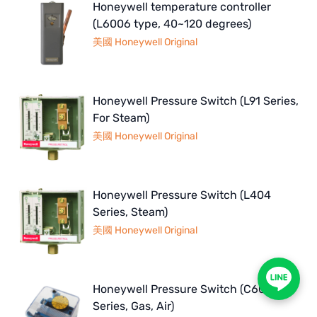
Honeywell temperature controller
(L6006 type, 40~120 degrees)
美國 Honeywell Original
Honeywell Pressure Switch (L91 Series,
For Steam)
美國 Honeywell Original
Honeywell Pressure Switch (L404
Series, Steam)
美國 Honeywell Original
Honeywell Pressure Switch (C6097
Series, Gas, Air)