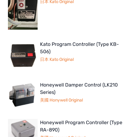
日本 Kato Original
Kato Program Controller (Type KB-
506)
日本 Kato Original
Honeywell Damper Control (LK210
Series)
美國 Honywell Original
Honeywell Program Controller (Type
RA-890)