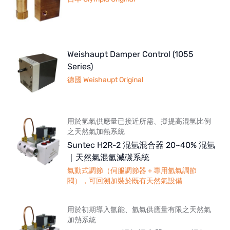
Weishaupt Damper Control (1055
Series)
德國 Weishaupt Original
用於氫氣供應量已接近所需、擬提高混氫比例
之天然氣加熱系統
Suntec H2R-2 混氫混合器 20~40% 混氫
｜天然氣混氫減碳系統
氣動式調節（伺服調節器＋專用氫氣調節
閥），可回溯加裝於既有天然氣設備
用於初期導入氫能、氫氣供應量有限之天然氣
加熱系統