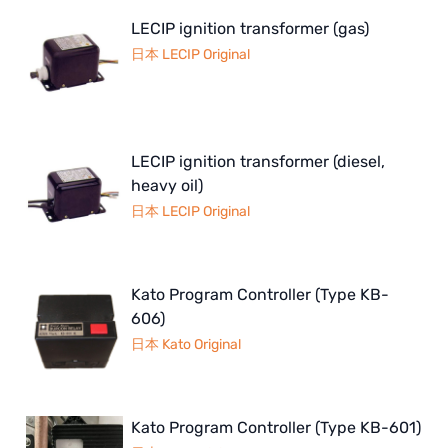
LECIP ignition transformer (gas)
日本 LECIP Original
LECIP ignition transformer (diesel,
heavy oil)
日本 LECIP Original
Kato Program Controller (Type KB-
606)
日本 Kato Original
Kato Program Controller (Type KB-601)