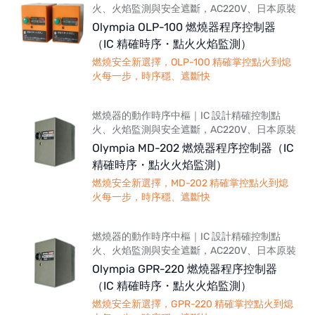
火、火焰監測與安全遮斷，AC220V、日本原裝
Olympia OLP-100 燃燒器程序控制器
（IC 精確時序・點火火焰監測）
燃燒安全新選擇，OLP-100 精確掌控點火到熄
火每一步，時序穩、遮斷快
燃燒器的動作時序中樞｜IC 設計精確控制點
火、火焰監測與安全遮斷，AC220V、日本原裝
Olympia MD-202 燃燒器程序控制器（IC
精確時序・點火火焰監測）
燃燒安全新選擇，MD-202 精確掌控點火到熄
火每一步，時序穩、遮斷快
燃燒器的動作時序中樞｜IC 設計精確控制點
火、火焰監測與安全遮斷，AC220V、日本原裝
Olympia GPR-220 燃燒器程序控制器
（IC 精確時序・點火火焰監測）
燃燒安全新選擇，GPR-220 精確掌控點火到熄