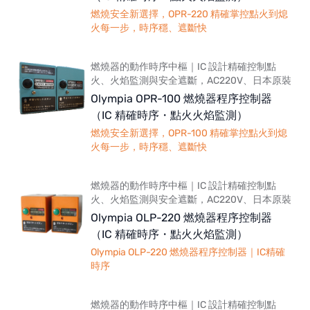
燃燒安全新選擇，OPR-220 精確掌控點火到熄
火每一步，時序穩、遮斷快
燃燒器的動作時序中樞｜IC 設計精確控制點
火、火焰監測與安全遮斷，AC220V、日本原裝
Olympia OPR-100 燃燒器程序控制器
（IC 精確時序・點火火焰監測）
燃燒安全新選擇，OPR-100 精確掌控點火到熄
火每一步，時序穩、遮斷快
燃燒器的動作時序中樞｜IC 設計精確控制點
火、火焰監測與安全遮斷，AC220V、日本原裝
Olympia OLP-220 燃燒器程序控制器
（IC 精確時序・點火火焰監測）
Olympia OLP-220 燃燒器程序控制器｜IC精確
時序
燃燒器的動作時序中樞｜IC 設計精確控制點