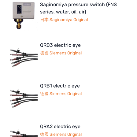
Saginomiya pressure switch (FNS
series, water, oil, air)
日本 Saginomiya Original
QRB3 electric eye
德國 Siemens Original
QRB1 electric eye
德國 Siemens Original
QRA2 electric eye
德國 Siemens Original