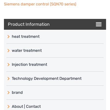
Siemens damper control (SQN70 series)
Product Information
heat treatment
water treatment
Injection treatment
Technology Development Department
brand
義大利 ATLAS
About | Contact