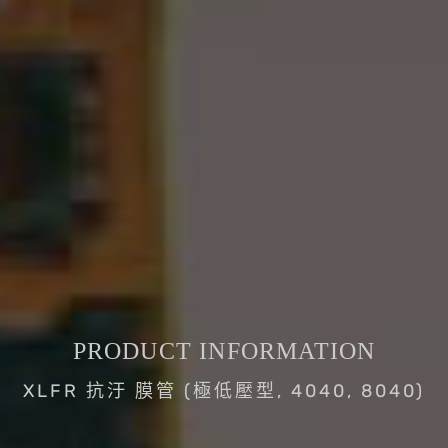
PRODUCT INFORMATION
XLFR 抗汙 膜管 (極低壓型, 4040, 8040)