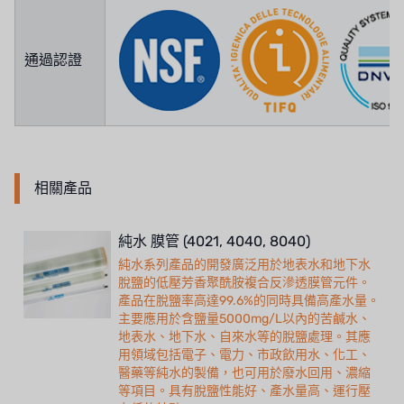
通過認證
相關產品
純水 膜管 (4021, 4040, 8040)
純水系列產品的開發廣泛用於地表水和地下水
脫鹽的低壓芳香聚酰胺複合反滲透膜管元件。
產品在脫鹽率高達99.6%的同時具備高產水量。
主要應用於含鹽量5000mg/L以內的苦鹹水、
地表水、地下水、自來水等的脫鹽處理。其應
用領域包括電子、電力、市政飲用水、化工、
醫藥等純水的製備，也可用於廢水回用、濃縮
等項目。具有脫鹽性能好、產水量高、運行壓