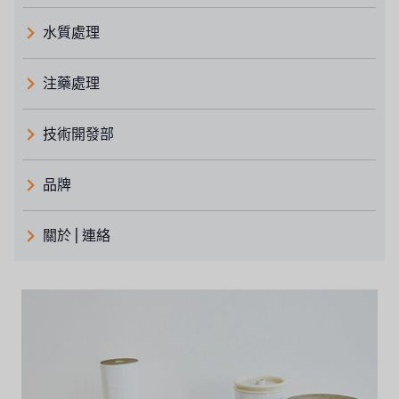
水質處理
注藥處理
技術開發部
品牌
義大利 ATLAS
關於 | 連絡
日本 TOHKEMY
關於瑞順
義大利AQUA
連絡我們
Demo brand
招募經銷商表單
美國 DOW