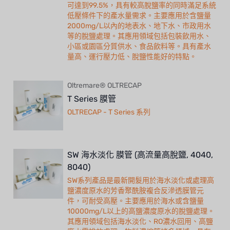
可達到99.5%，具有較高脫鹽率的同時滿足系統
低壓條件下的產水量需求。主要應用於含鹽量
2000mg/L以內的地表水、地下水、市政用水
等的脫鹽處理。其應用領域包括包裝飲用水、
小區或園區分質供水、食品飲料等。具有產水
量高、運行壓力低、脫鹽性能好的特點。
Oltremare® OLTRECAP
T Series 膜管
OLTRECAP - T Series 系列
SW 海水淡化 膜管 (高流量高脫鹽, 4040,
8040)
SW系列產品是最新開髮用於海水淡化或處理高
鹽濃度原水的芳香聚酰胺複合反滲透膜管元
件，可耐受高壓。主要應用於海水或含鹽量
10000mg/L以上的高鹽濃度原水的脫鹽處理。
其應用領域包括海水淡化、RO濃水回用、高鹽