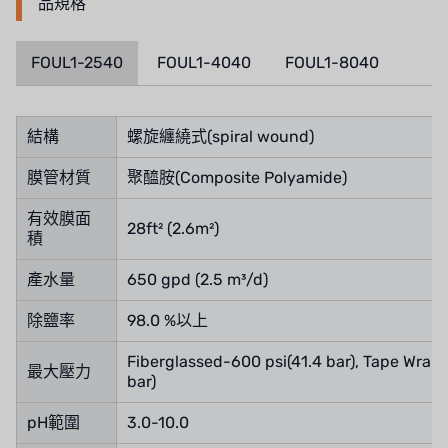
品規格
FOUL1-2540
FOUL1-4040
FOUL1-8040
結構
螺旋纏繞式(spiral wound)
膜管材質
聚醯胺(Composite Polyamide)
有效膜面
28ft² (2.6m²)
積
產水量
650 gpd (2.5 m³/d)
除鹽率
98.0 %以上
Fiberglassed-600 psi(41.4 bar), Tape Wrap
最大壓力
bar)
pH範圍
3.0-10.0