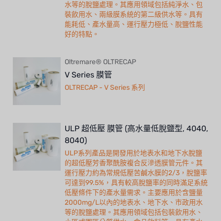
水等的脫鹽處理。其應用領域包括純淨水、包
裝飲用水、兩級膜系統的第二級供水等。具有
能耗低、產水量高、運行壓力極低、脫鹽性能
好的特點。
Oltremare® OLTRECAP
V Series 膜管
OLTRECAP - V Series 系列
ULP 超低壓 膜管 (高水量低脫鹽型, 4040,
8040)
ULP系列產品是開發用於地表水和地下水脫鹽
的超低壓芳香聚酰胺複合反滲透膜管元件。其
運行壓力約為常規低壓苦鹹水膜的2/3，脫鹽率
可達到99.5%，具有較高脫鹽率的同時滿足系統
低壓條件下的產水量需求。主要應用於含鹽量
2000mg/L以內的地表水、地下水、市政用水
等的脫鹽處理。其應用領域包括包裝飲用水、