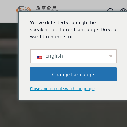
We've detected you might be
speaking a different language. Do you
want to change to:
English
Change Language
Close and do not switch language