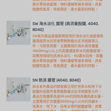
廢水零排放處理、物料濃縮等諸多領域。具有
脫鹽性能高、性能穩定、產水量高的特點。
SW 海水淡化 膜管 (高流量脫鹽, 4040,
8040)
SW系列產品是最新開發用於海水淡化或處理高
鹽濃度原水的芳香聚酰胺複合反滲透膜管元
件，可耐受高壓。主要應用於海水或含鹽量
10000mg/L以上的高鹽濃度原水的脫鹽處理。
其應用領域包括海水淡化、RO濃水回用、高鹽
廢水零排放處理、物料濃縮等諸多領域。具有
脫鹽性能高、性能穩定、產水量高的特點。
SN 熱消 膜管 (4040, 8040)
純水系列產品的開發廣泛用於地表水和地下水
脫鹽的低壓芳香聚酰胺複合反滲透膜管元件。
產品在脫鹽率高達99.6%的同時具備高產水量。
主要應用於含鹽量5000mg/L以內的苦鹹水、
地表水、地下水、自來水等的脫鹽處理。其應