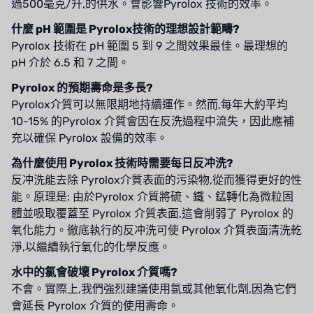
過500毫克/升,的供水。會影響Pyrolox 技術的效率。
什麼 pH 範圍是 Pyrolox技術的理想設計範疇?
Pyrolox 技術在 pH 範圍 5 到 9 之間效果最佳。最理想的
pH 介於 6.5 和 7 之間。
Pyrolox 的預期壽命是多長?
Pyrolox介質可以無限期地持續運作。然而,每年大約平均
10-15% 的Pyrolox 介質會因在反洗過程中流失，因此應補
充以確保 Pyrolox 設備的效率。
為什麼使用 Pyrolox 技術時需要每日反冲洗?
反冲洗能去除 Pyrolox介質表面的污染物,從而獲得更好的性
能。原理是: 由於Pyrolox 介質將硫、鐵、錳轉化為微粒固
體並吸取覆蓋至 Pyrolox 介質表面,這會削弱了 Pyrolox 的
氧化能力。徹底執行的反冲洗可使 Pyrolox 介質表面清洗乾
淨,以繼續執行氧化的化學反應。
水中的氯會破壞 Pyrolox 介質嗎?
不會。實際上,我們強烈建議使用氯或其他氧化劑,因為它們
會延長 Pyrolox 介質的使用壽命。