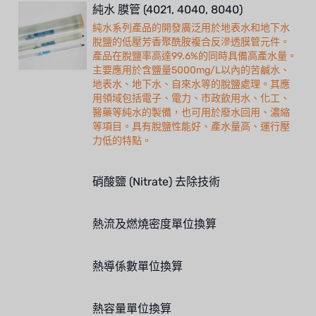
純水 膜管 (4021, 4040, 8040)
純水系列產品的開發廣泛用於地表水和地下水
脫鹽的低壓芳香聚酰胺複合反滲透膜管元件。
產品在脫鹽率高達99.6%的同時具備高產水量。
主要應用於含鹽量5000mg/L以內的苦鹹水、
地表水、地下水、自來水等的脫鹽處理。其應
用領域包括電子、電力、市政飲用水、化工、
醫藥等純水的製備，也可用於廢水回用、濃縮
等項目。具有脫鹽性能好、產水量高、運行壓
力低的特點。
硝酸鹽 (Nitrate) 去除技術
熱流及燃燒密度單位換算
熱導係數單位換算
熱容量單位換算