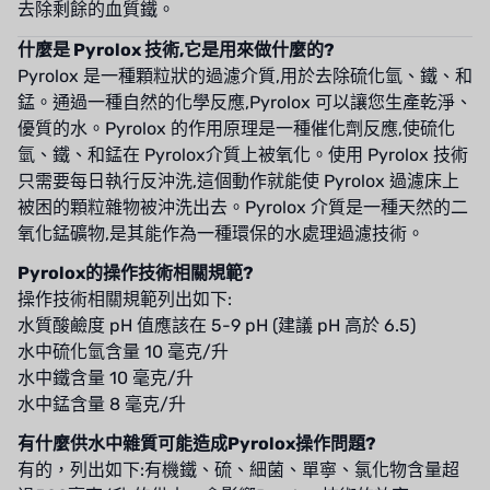
去除剩餘的血質鐵。
什麼是 Pyrolox 技術,它是用來做什麼的?
Pyrolox 是一種顆粒狀的過濾介質,用於去除硫化氫、鐵、和
錳。通過一種自然的化學反應,Pyrolox 可以讓您生產乾淨、
優質的水。Pyrolox 的作用原理是一種催化劑反應,使硫化
氫、鐵、和錳在 Pyrolox介質上被氧化。使用 Pyrolox 技術
只需要每日執行反沖洗,這個動作就能使 Pyrolox 過濾床上
被困的顆粒雜物被沖洗出去。Pyrolox 介質是一種天然的二
氧化錳礦物,是其能作為一種環保的水處理過濾技術。
Pyrolox的操作技術相關規範?
操作技術相關規範列出如下:
水質酸鹼度 pH 值應該在 5-9 pH (建議 pH 高於 6.5)
水中硫化氫含量 10 毫克/升
水中鐵含量 10 毫克/升
水中錳含量 8 毫克/升
有什麼供水中雜質可能造成Pyrolox操作問題?
有的，列出如下:有機鐵、硫、細菌、單寧、氯化物含量超