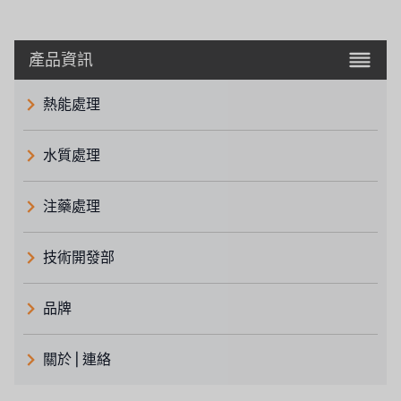
產品資訊
熱能處理
水質處理
注藥處理
技術開發部
品牌
義大利 ATLAS
關於 | 連絡
日本 TOHKEMY
關於瑞順