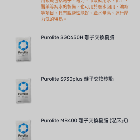
用領域包括電子、電力、市政飲用水、化工、
醫藥等純水的製備，也可用於廢水回用、濃縮
等項目。具有脫鹽性能好、產水量高、運行壓
力低的特點。
Purolite SGC650H 離子交換樹脂
Purolite S930plus 離子交換樹脂
Purolite MB400 離子交換樹脂 (混床式)