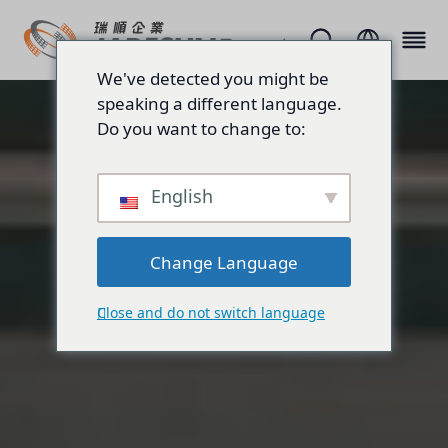
We've detected you might be
speaking a different language.
Do you want to change to:
English
Change Language
Close and do not switch language