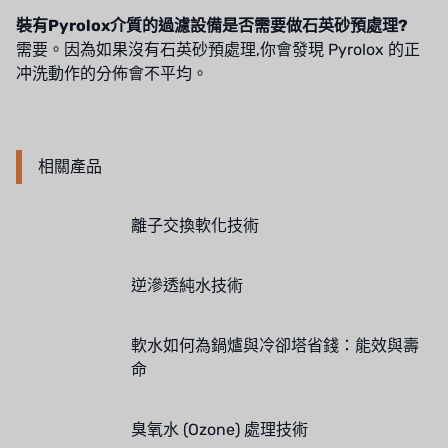
裝有Pyrolox介質的過濾設備是否需要做石英砂預處理?
需要。因為如果沒有石英砂預處理,你會發現 Pyrolox 的正
冲洗動作的分佈會不平均。
相關產品
離子交換軟化技術
逆滲透純水技術
軟水如何為鍋爐與冷卻塔省錢：能效與壽
命
臭氧水 (Ozone) 處理技術