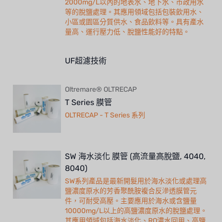
2000mg/L以內的地表水、地下水、市政用水
等的脫鹽處理。其應用領域包括包裝飲用水、
小區或園區分質供水、食品飲料等。具有產水
量高、運行壓力低、脫鹽性能好的特點。
UF超濾技術
Oltremare® OLTRECAP
T Series 膜管
OLTRECAP - T Series 系列
SW 海水淡化 膜管 (高流量高脫鹽, 4040,
8040)
SW系列產品是最新開髮用於海水淡化或處理高
鹽濃度原水的芳香聚酰胺複合反滲透膜管元
件，可耐受高壓。主要應用於海水或含鹽量
10000mg/L以上的高鹽濃度原水的脫鹽處理。
其應用領域包括海水淡化、RO濃水回用、高鹽