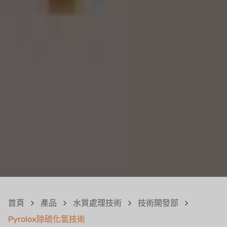
首頁
產品
水質處理技術
技術開發部
Pyrolox除硫化氫技術