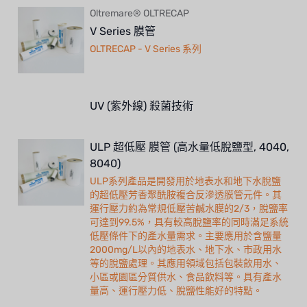
Oltremare® OLTRECAP
V Series 膜管
OLTRECAP - V Series 系列
UV (紫外線) 殺菌技術
ULP 超低壓 膜管 (高水量低脫鹽型, 4040,
8040)
ULP系列產品是開發用於地表水和地下水脫鹽
的超低壓芳香聚酰胺複合反滲透膜管元件。其
運行壓力約為常規低壓苦鹹水膜的2/3，脫鹽率
可達到99.5%，具有較高脫鹽率的同時滿足系統
低壓條件下的產水量需求。主要應用於含鹽量
2000mg/L以內的地表水、地下水、市政用水
等的脫鹽處理。其應用領域包括包裝飲用水、
小區或園區分質供水、食品飲料等。具有產水
量高、運行壓力低、脫鹽性能好的特點。