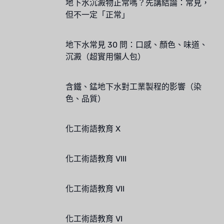
地下水沉澱物正常嗎？先講結論：常見，
但不一定「正常」
地下水常見 30 問：口感、顏色、味道、
沉澱（超實用懶人包）
含鐵、錳地下水對工業製程的影響（染
色、品質）
化工術語教育 X
化工術語教育 VIII
化工術語教育 VII
化工術語教育 VI