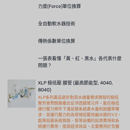
力度(Force)單位換算
全自動軟水器技術
傳熱係數單位換算
一張表看懂「黃、紅、黑水」各代表什麼
問題？
XLP 極低壓 膜管 (最高節能型, 4040,
8040)
XLP系列產品是針對高水通量需求開發的極低
壓芳香聚酰胺複合反滲透膜管元件。能在極低
運行壓力條件下滿足膜系統產水量和脫鹽率需
求，其運行壓力約為常規低壓苦鹹水膜的1/2，
能降低膜系統管路、泵等設備的投資費用和系
統運行費用，提高經濟效益。主要應用於含鹽