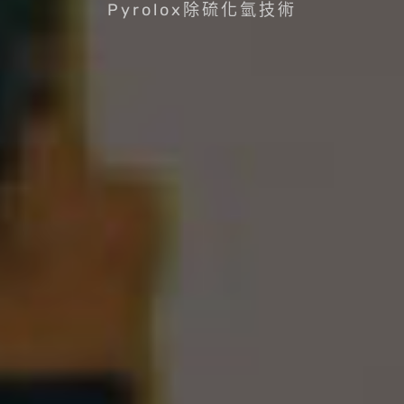
Pyrolox除硫化氫技術