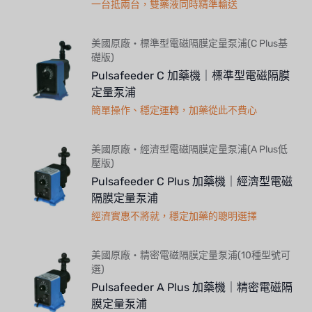
一台抵兩台，雙藥液同時精準輸送
美國原廠・標準型電磁隔膜定量泵浦(C Plus基
礎版)
Pulsafeeder C 加藥機｜標準型電磁隔膜
定量泵浦
簡單操作、穩定運轉，加藥從此不費心
美國原廠・經濟型電磁隔膜定量泵浦(A Plus低
壓版)
Pulsafeeder C Plus 加藥機｜經濟型電磁
隔膜定量泵浦
經濟實惠不將就，穩定加藥的聰明選擇
美國原廠・精密電磁隔膜定量泵浦(10種型號可
選)
Pulsafeeder A Plus 加藥機｜精密電磁隔
膜定量泵浦