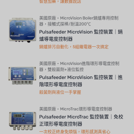
智慧加藥，讓數據說話
美國原廠・MicroVision Boiler鍋爐專用控制
器，接觸式探棒/耐溫200℃
Pulsafeeder MicroVision 監控裝置｜鍋
爐導電度控制器
鍋爐排污自動化，5組繼電器一次搞定
美國原廠・MicroVision進階環形導電度控制
器，雙殺菌劑+液位監控
Pulsafeeder MicroVision 監控裝置｜進
階環形導電度控制器
殺菌劑與液位一手掌握
美國原廠・MicroTrac環形導電度控制器
Pulsafeeder MicroTrac 監控裝置｜免校
正環形導電度控制器
一次校正終身免煩惱，環形感測真省心