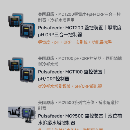
美國原廠・MCT200導電度+pH+ORP三合一控
制器，冷卻水塔專用
Pulsafeeder MCT200 監控裝置｜導電度
pH ORP三合一控制器
導電度、pH、ORP一次到位，功能最完整
美國原廠・MCT100 pH/ORP控制器，適用鍋爐
與冷卻水塔
Pulsafeeder MCT100 監控裝置｜
pH/ORP控制器
從冷卻水塔到鍋爐，pH/ORP都能顧
美國原廠・MC9500系列含液位，補水追蹤控
制器
Pulsafeeder MC9500 監控裝置｜液位補
水追蹤水塔控制器