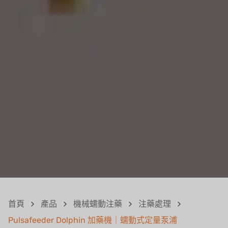
首頁
產品
機械蠕動注藥
注藥處理
Pulsafeeder Dolphin 加藥機｜蠕動式定量泵浦