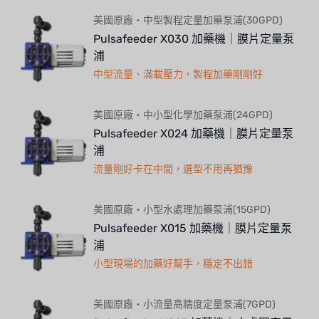
美國原廠・中型製程定量加藥泵浦(30GPD)
Pulsafeeder X030 加藥機｜膜片定量泵
浦
中型流量、滿載壓力，製程加藥剛剛好
美國原廠・中小型化學加藥泵浦(24GPD)
Pulsafeeder X024 加藥機｜膜片定量泵
浦
流量剛好卡在中間，選型不用再猶豫
美國原廠・小型水處理加藥泵浦(15GPD)
Pulsafeeder X015 加藥機｜膜片定量泵
浦
小型現場的加藥好幫手，穩定不出錯
美國原廠・小流量高精度定量泵浦(7GPD)