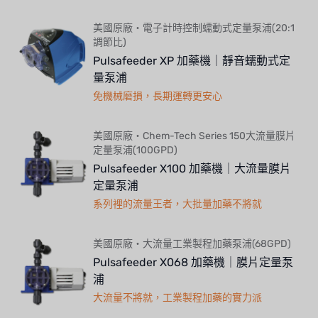
美國原廠・電子計時控制蠕動式定量泵浦(20:1
調節比)
Pulsafeeder XP 加藥機｜靜音蠕動式定
量泵浦
免機械磨損，長期運轉更安心
美國原廠・Chem-Tech Series 150大流量膜片
定量泵浦(100GPD)
Pulsafeeder X100 加藥機｜大流量膜片
定量泵浦
系列裡的流量王者，大批量加藥不將就
美國原廠・大流量工業製程加藥泵浦(68GPD)
Pulsafeeder X068 加藥機｜膜片定量泵
浦
大流量不將就，工業製程加藥的實力派