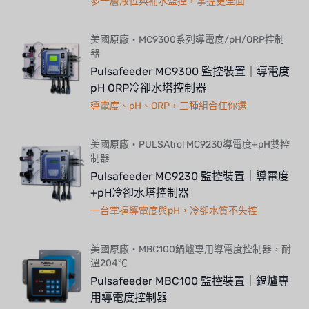
多一層液位與補水監控，掌握更全面
美國原廠・MC9300系列導電度/pH/ORP控制
器
Pulsafeeder MC9300 監控裝置｜導電度
pH ORP冷卻水塔控制器
導電度、pH、ORP，三種組合任你選
美國原廠・PULSAtrol MC9230導電度+pH雙控
制器
Pulsafeeder MC9230 監控裝置｜導電度
+pH冷卻水塔控制器
一台掌握導電度與pH，冷卻水質不失控
美國原廠・MBC100鍋爐專用導電度控制器，耐
溫204℃
Pulsafeeder MBC100 監控裝置｜鍋爐專
用導電度控制器