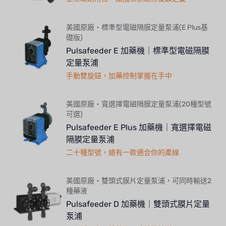
美國原廠・標準型電磁隔膜定量泵浦(E Plus基
礎版)
Pulsafeeder E 加藥機｜標準型電磁隔膜
定量泵浦
手動雙旋鈕，加藥控制掌握在手中
美國原廠・寬選擇電磁隔膜定量泵浦(20種型號
可選)
Pulsafeeder E Plus 加藥機｜寬選擇電磁
隔膜定量泵浦
二十種型號，總有一款適合你的產線
美國原廠・雙頭式膜片定量泵浦，可同時輸送2
種藥液
Pulsafeeder D 加藥機｜雙頭式膜片定量
泵浦