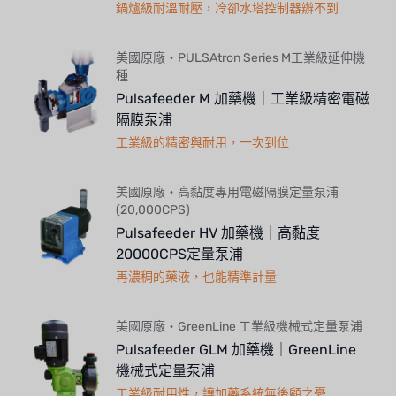
鍋爐級耐溫耐壓，冷卻水塔控制器辦不到
美國原廠・PULSAtron Series M工業級延伸機
種
Pulsafeeder M 加藥機｜工業級精密電磁
隔膜泵浦
工業級的精密與耐用，一次到位
美國原廠・高黏度專用電磁隔膜定量泵浦
(20,000CPS)
Pulsafeeder HV 加藥機｜高黏度
20000CPS定量泵浦
再濃稠的藥液，也能精準計量
美國原廠・GreenLine 工業級機械式定量泵浦
Pulsafeeder GLM 加藥機｜GreenLine
機械式定量泵浦
工業級耐用性，讓加藥系統無後顧之憂