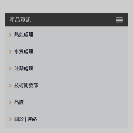
產品資訊
熱能處理
水質處理
注藥處理
技術開發部
品牌
義大利 ATLAS
關於 | 連絡
日本 TOHKEMY
關於瑞順