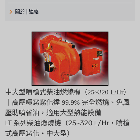
義大利 ATLAS
關於 | 連絡
日本 TOHKEMY
關於瑞順
義大利AQUA
連絡我們
美國 DOW
招募經銷商表單
美國 IDEX
美國 CLACK
美國 EMERSON
中大型噴槍式柴油燃燒機（25~320 L/Hr）
美國 PENTAIR
｜高壓噴霧霧化達 99.9% 完全燃燒、免風
壓助噴省油，適用大型熱能設備
德國 SIEMENS
LT 系列柴油燃燒機（25~320 L/Hr・噴槍
美國 PULSAFEEDER
式高壓霧化・中大型）