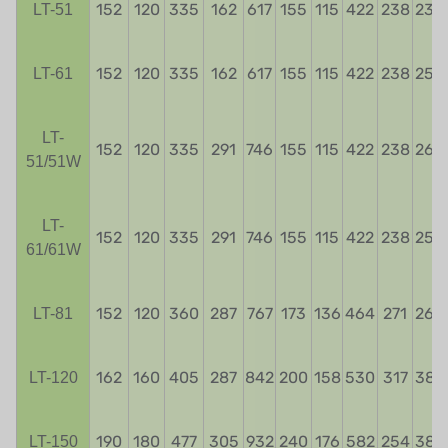
152
120
335
162
617
155
115
422
238
230
LT-51
152
120
335
162
617
155
115
422
238
254
LT-61
LT-
152
120
335
291
746
155
115
422
238
260
51/51W
LT-
152
120
335
291
746
155
115
422
238
254
61/61W
152
120
360
287
767
173
136
464
271
260
LT-81
162
160
405
287
842
200
158
530
317
380
LT-120
190
180
477
305
932
240
176
582
254
380
LT-150