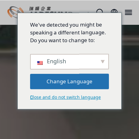
We've detected you might be
speaking a different language.
Do you want to change to:
English
Change Language
Close and do not switch language