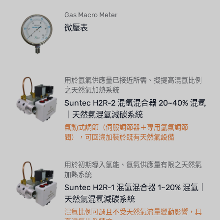
WL
Gas Macro Meter
微壓表
CASH ACME
YAZAKI
RUNXIN
用於氫氣供應量已接近所需、擬提高混氫比例
之天然氣加熱系統
Suntec H2R-2 混氫混合器 20~40% 混氫
｜天然氣混氫減碳系統
氣動式調節（伺服調節器＋專用氫氣調節
閥），可回溯加裝於既有天然氣設備
用於初期導入氫能、氫氣供應量有限之天然氣
加熱系統
Suntec H2R-1 混氫混合器 1~20% 混氫｜
天然氣混氫減碳系統
混氫比例可調且不受天然氣流量變動影響，具