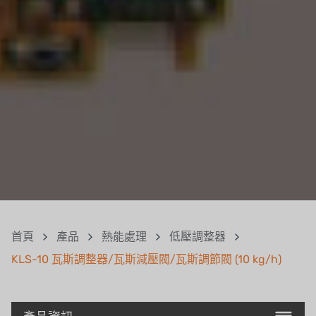
首頁
產品
熱能處理
低壓調整器
KLS-10 瓦斯調整器/瓦斯減壓閥/瓦斯調節閥 (10 kg/h)