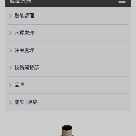
產品資訊
熱能處理
水質處理
注藥處理
技術開發部
品牌
義大利 ATLAS
關於 | 連絡
日本 TOHKEMY
關於瑞順
義大利AQUA
連絡我們
美國 DOW