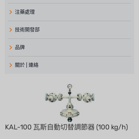
注藥處理
技術開發部
品牌
義大利 ATLAS
關於 | 連絡
日本 TOHKEMY
關於瑞順
義大利AQUA
連絡我們
美國 DOW
招募經銷商表單
美國 IDEX
KAL-100 瓦斯自動切替調節器 (100 kg/h)
美國 CLACK