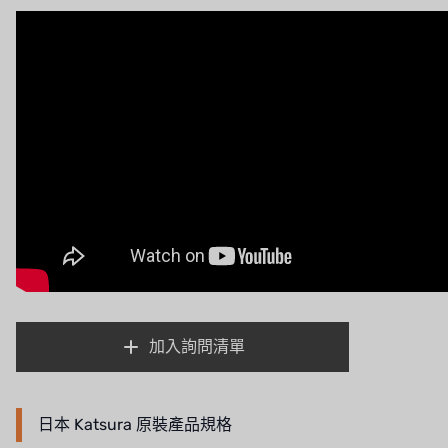
法國 SUNTEC
英國 PUROLITE
日本 NOP
日本 OLYMPIA
日本 KATSURA
義大利 BRAHMA
SAGINOMIYA
HONEYWELL
加入詢問清單
AZBIL (YAMATAKE)
OLTREMARE
日本 Katsura 原裝產品規格