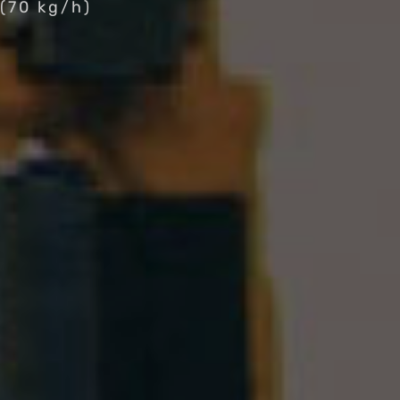
(70 kg/h)