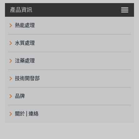
產品資訊
熱能處理
水質處理
注藥處理
技術開發部
品牌
義大利 ATLAS
關於 | 連絡
日本 TOHKEMY
關於瑞順
義大利AQUA
連絡我們