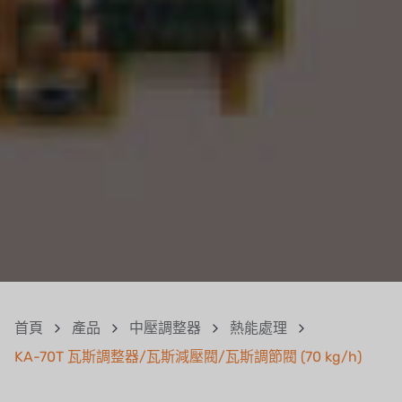
首頁
產品
中壓調整器
熱能處理
KA-70T 瓦斯調整器/瓦斯減壓閥/瓦斯調節閥 (70 kg/h)