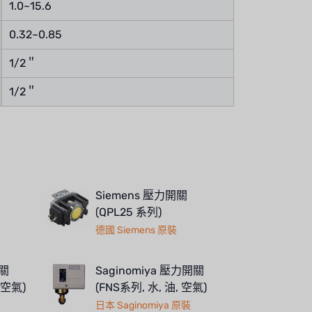
1.0~15.6
0.32~0.85
1/2＂
1/2＂
Siemens 壓力開關
(QPL25 系列)
德國 Siemens 原裝
開關
Saginomiya 壓力開關
 空氣)
(FNS系列, 水, 油, 空氣)
日本 Saginomiya 原裝