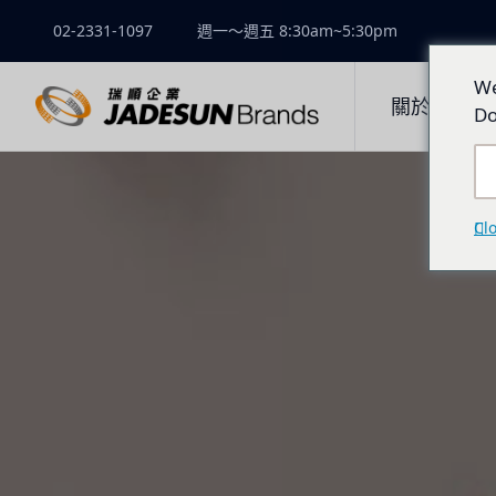
02-2331-1097
週一～週五 8:30am~5:30pm
We
關於瑞順
Do
Cl