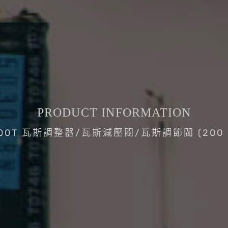
PRODUCT INFORMATION
200T 瓦斯調整器/瓦斯減壓閥/瓦斯調節閥 (200 k