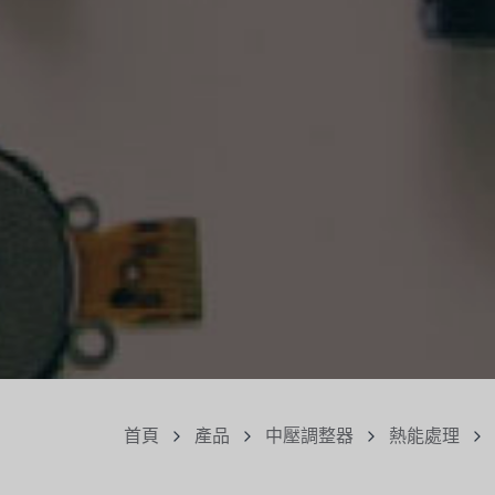
首頁
產品
中壓調整器
熱能處理