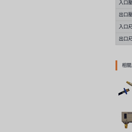
入口壓力
法國 SUNTEC
出口壓
英國 PUROLITE
入口
日本 NOP
出口
日本 OLYMPIA
日本 KATSURA
相關
義大利 BRAHMA
SAGINOMIYA
HONEYWELL
AZBIL (YAMATAKE)
OLTREMARE