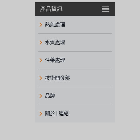
產品資訊
熱能處理
水質處理
注藥處理
技術開發部
品牌
義大利 ATLAS
關於 | 連絡
日本 TOHKEMY
關於瑞順
義大利AQUA
連絡我們