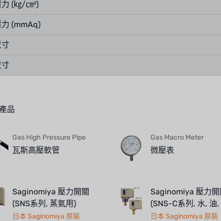
 (㎏/㎝²)
力 (mmAq)
尺寸
尺寸
產品
Gas High Pressure Pipe
Gas Macro Meter
瓦斯高壓軟管
微壓表
Saginomiya 壓力開關
Saginomiya 壓力
(SNS系列, 蒸氣用)
(SNS-C系列, 水, 油,
日本 Saginomiya 原裝
日本 Saginomiya 原裝