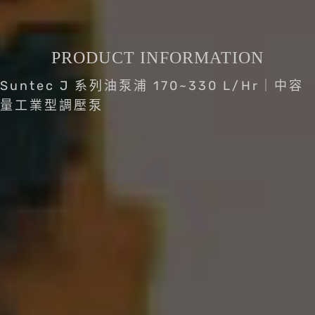
PRODUCT INFORMATION
Suntec J 系列油泵浦 170~330 L/Hr｜中容
量工業型調壓泵