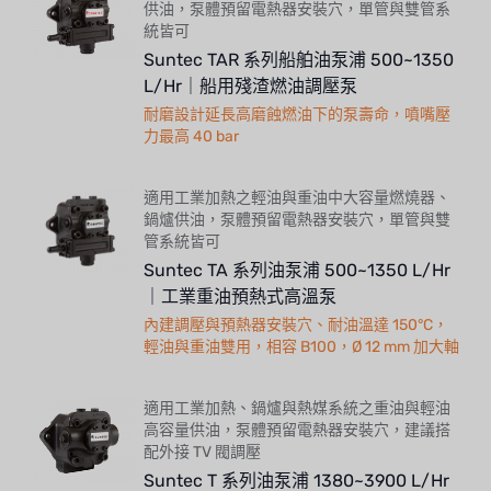
供油，泵體預留電熱器安裝穴，單管與雙管系
統皆可
Suntec TAR 系列船舶油泵浦 500~1350
L/Hr｜船用殘渣燃油調壓泵
耐磨設計延長高磨蝕燃油下的泵壽命，噴嘴壓
力最高 40 bar
適用工業加熱之輕油與重油中大容量燃燒器、
鍋爐供油，泵體預留電熱器安裝穴，單管與雙
管系統皆可
Suntec TA 系列油泵浦 500~1350 L/Hr
｜工業重油預熱式高溫泵
內建調壓與預熱器安裝穴、耐油溫達 150°C，
輕油與重油雙用，相容 B100，Ø 12 mm 加大軸
適用工業加熱、鍋爐與熱媒系統之重油與輕油
高容量供油，泵體預留電熱器安裝穴，建議搭
配外接 TV 閥調壓
Suntec T 系列油泵浦 1380~3900 L/Hr