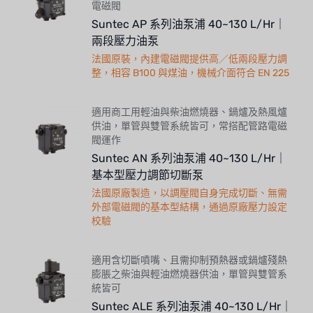
電磁閥
Suntec AP 系列油泵浦 40~130 L/Hr｜
兩段壓力油泵
法國原裝，內建電磁閥提供高／低兩段壓力調
整，相容 B100 與煤油，機械介面符合 EN 225
適用商工用輕油與柴油燃燒器、鍋爐及熱風爐
供油，單管與雙管系統皆可，常搭配管路電磁
閥運作
Suntec AN 系列油泵浦 40~130 L/Hr｜
基本型壓力調節切斷泵
法國原廠製造，以調壓閥自身完成切斷、無需
外部電磁閥的基本型結構，通過原廠壓力設定
校驗
適用含切斷噴嘴、且需抑制預熱器或鍋爐殘熱
膨脹之柴油與輕油燃燒器供油，單管與雙管系
統皆可
Suntec ALE 系列油泵浦 40~130 L/Hr｜