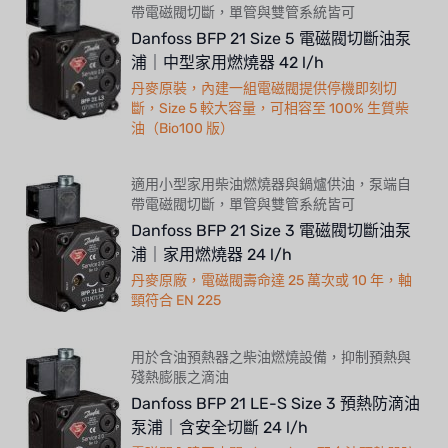
帶電磁閥切斷，單管與雙管系統皆可
Danfoss BFP 21 Size 5 電磁閥切斷油泵
浦｜中型家用燃燒器 42 l/h
丹麥原裝，內建一組電磁閥提供停機即刻切
斷，Size 5 較大容量，可相容至 100% 生質柴
油（Bio100 版）
適用小型家用柴油燃燒器與鍋爐供油，泵端自
帶電磁閥切斷，單管與雙管系統皆可
Danfoss BFP 21 Size 3 電磁閥切斷油泵
浦｜家用燃燒器 24 l/h
丹麥原廠，電磁閥壽命達 25 萬次或 10 年，軸
頸符合 EN 225
用於含油預熱器之柴油燃燒設備，抑制預熱與
殘熱膨脹之滴油
Danfoss BFP 21 LE-S Size 3 預熱防滴油
泵浦｜含安全切斷 24 l/h