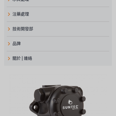
注藥處理
技術開發部
品牌
義大利 ATLAS
關於 | 連絡
日本 TOHKEMY
關於瑞順
義大利AQUA
連絡我們
美國 DOW
招募經銷商表單
美國 IDEX
美國 CLACK