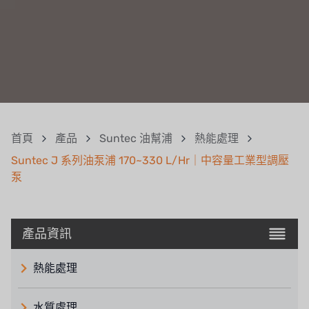
首頁
產品
Suntec 油幫浦
熱能處理
Suntec J 系列油泵浦 170~330 L/Hr｜中容量工業型調壓
泵
產品資訊
熱能處理
水質處理