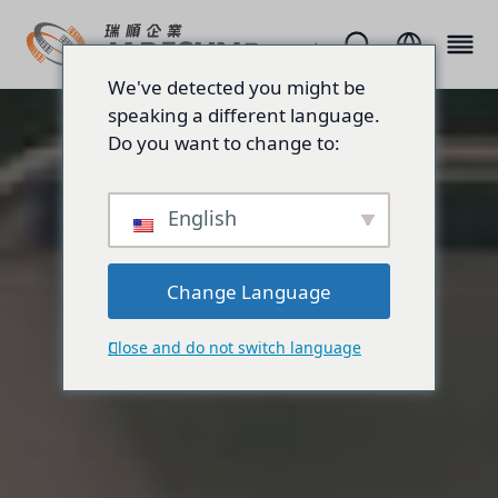
We've detected you might be
speaking a different language.
Do you want to change to:
English
Change Language
Close and do not switch language