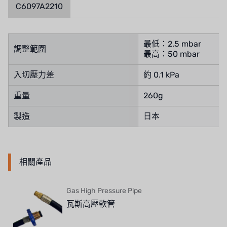
C6097A2210
TROCHOID
國產
最低：2.5 mbar
調整範圍
最高：50 mbar
EGO
入切壓力差
約 0.1 kPa
KATO
重量
260g
LECIP
製造
日本
ATS
JACOBI
相關產品
ETATRON
Gas High Pressure Pipe
WAVE CYBER
瓦斯高壓軟管
BOSCHINI