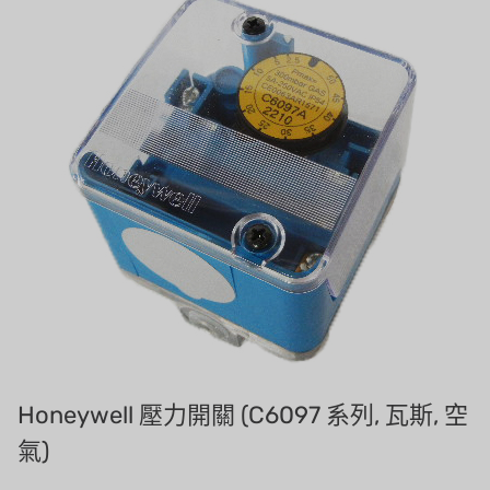
Demo brand
招募經銷商表單
美國 DOW
美國 IDEX
美國 CLACK
美國 EMERSON
美國 PENTAIR
德國 SIEMENS
美國 PULSAFEEDER
丹麥 DANFOSS
Honeywell 壓力開關 (C6097 系列, 瓦斯, 空
泰國 HAYCARB
氣)