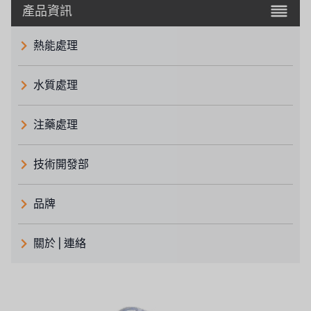
產品資訊
熱能處理
水質處理
注藥處理
技術開發部
品牌
義大利 ATLAS
關於 | 連絡
日本 TOHKEMY
關於瑞順
義大利AQUA
連絡我們