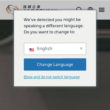
We've detected you might be
speaking a different language.
Do you want to change to:
English
Change Language
Close and do not switch language