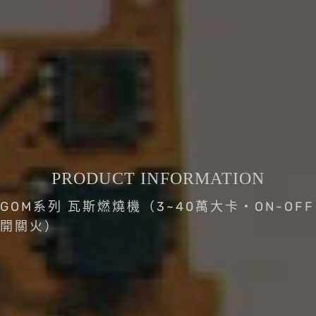
PRODUCT INFORMATION
GOM系列 瓦斯燃燒機（3~40萬大卡・ON-OFF
開關火）