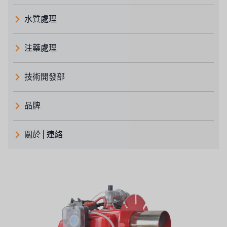
水質處理
注藥處理
技術開發部
品牌
義大利 ATLAS
關於 | 連絡
日本 TOHKEMY
關於瑞順
義大利AQUA
連絡我們
Demo brand
招募經銷商表單
美國 DOW