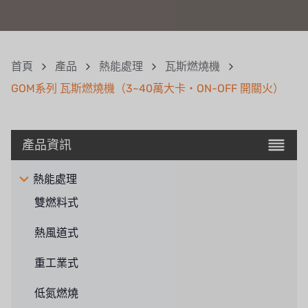
首頁
產品
熱能處理
瓦斯燃燒機
GOM系列 瓦斯燃燒機（3~40萬大卡・ON-OFF 開關火）
產品資訊
熱能處理
雙燃料式
熱風道式
重工業式
低氮燃燒