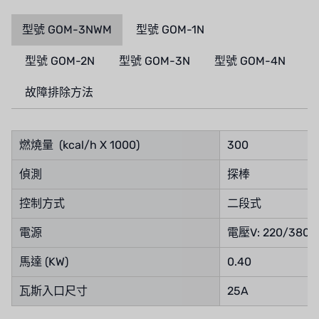
CASH ACME
型號 GOM-3NWM
型號 GOM-1N
YAZAKI
型號 GOM-2N
型號 GOM-3N
型號 GOM-4N
RUNXIN
故障排除方法
燃燒量 (kcal/h X 1000)
300
偵測
探棒
控制方式
二段式
電源
電壓V: 220/380 
馬達 (KW)
0.40
瓦斯入口尺寸
25A