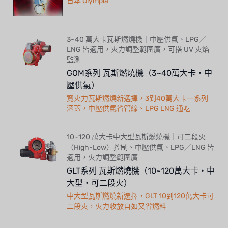
日本 Olympia
3~40 萬大卡瓦斯燃燒機｜中壓供氣、LPG／
LNG 皆適用，火力調整範圍廣，可搭 UV 火焰
監測
GOM系列 瓦斯燃燒機（3~40萬大卡・中
壓供氣）
寬火力瓦斯燃燒新選擇，3到40萬大卡一系列
涵蓋，中壓供氣省管線、LPG LNG 通吃
10~120 萬大卡中大型瓦斯燃燒機｜可二段火
（High-Low）控制、中壓供氣、LPG／LNG 皆
適用，火力調整範圍廣
GLT系列 瓦斯燃燒機（10~120萬大卡・中
大型・可二段火）
中大型瓦斯燃燒新選擇，GLT 10到120萬大卡可
二段火，火力收放自如又省燃料