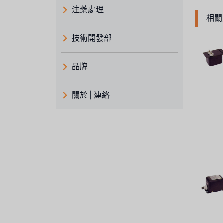
注藥處理
相關
技術開發部
品牌
義大利 ATLAS
關於 | 連絡
日本 TOHKEMY
關於瑞順
義大利AQUA
連絡我們
Demo brand
招募經銷商表單
美國 DOW
美國 IDEX
美國 CLACK