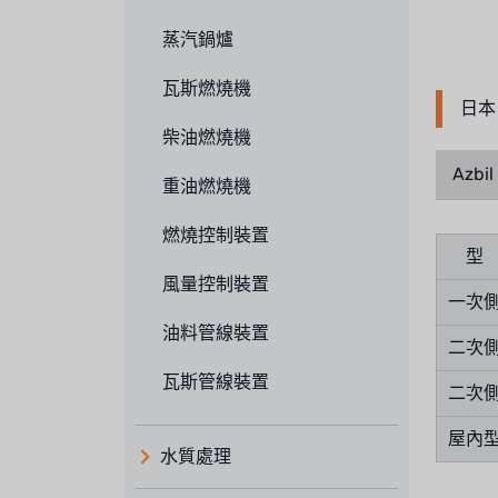
蒸汽鍋爐
瓦斯燃燒機
日本
柴油燃燒機
Azbi
重油燃燒機
燃燒控制裝置
型 
風量控制裝置
一次
油料管線裝置
二次
瓦斯管線裝置
二次
屋內型
水質處理