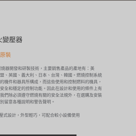
點火變壓器
l 原裝
燃燒器開發和研製技術，主要銷售產品的產地有：美
盟、英國、義大利、日本、台灣、韓國。燃燒控制系統
的機件和器具所構成，而這些使用和控制燃料的機具，
安全和穩定的控制功能。因此在設計和使用的條件上有
我們除必須遵守燃燒有關的安全法規外，在選購及安裝
別留意各種說明和警告聲明。
增壓式設計，外型輕巧，可配合較小設備使用