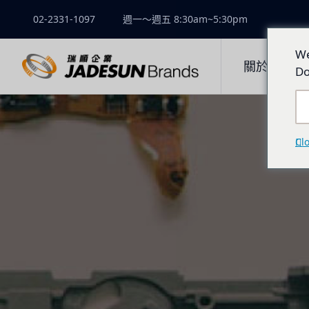
02-2331-1097
週一～週五 8:30am~5:30pm
We
關於瑞順
Do
Cl