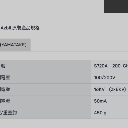
 Azbil 原裝產品規格
l (YAMATAKE)
號
S720A 200-G
側電壓
100/200V
側電壓
16KV (2×8KV)
側電流
50mA
/重量約
450 g