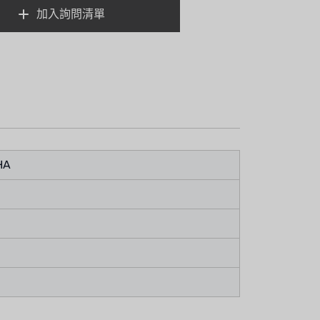
加入詢問清單
HA