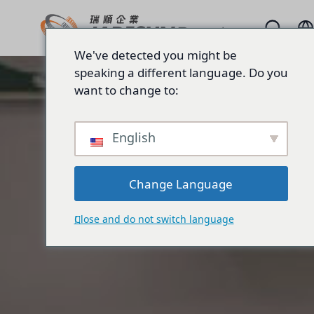
We've detected you might be
speaking a different language. Do you
want to change to:
English
Change Language
Close and do not switch language