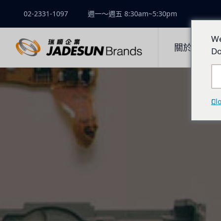
02-2331-1097
週一～週五 8:30am~5:30pm
We
關於瑞順
Do
Cl