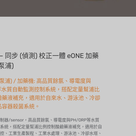
n – 同步 (偵測) 校正一體 eONE 加藥
泵浦)
(泵浦) / 加藥機: 高品質餘氯、導電度與
P等水質自動監測控制系統，搭配定量幫浦比
鹼藥液補充，適用於自來水、游泳池、冷卻
品容器殺菌系統。
器/sensor，高品質餘氯、導電度與PH/ORP等水質
系統，搭配定量幫浦比例控制酸鹼藥液補充，適用於自
控、工業生產製程、工業水處理、游泳池、冷卻水塔、