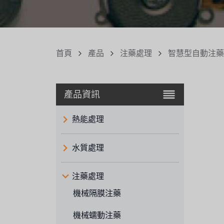
首頁
產品
注藥處理
智慧型自動注藥
產品資訊
熱能處理
水質處理
注藥處理
機械隔膜注藥
機械蠕動注藥