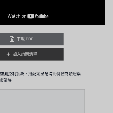
下載 PDF
加入詢問清單
水質自動監測控制系統，搭配定量幫浦比例控制酸鹼藥
術講解