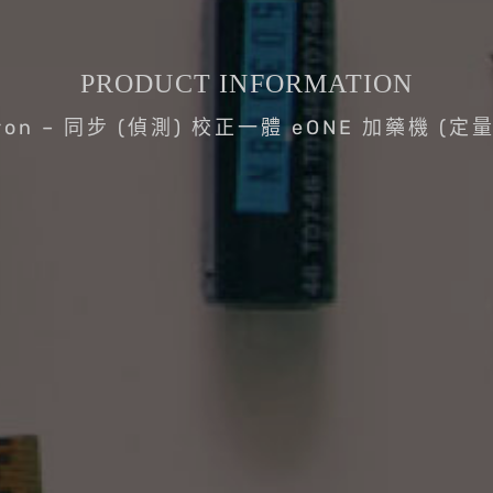
PRODUCT INFORMATION
tron – 同步 (偵測) 校正一體 eONE 加藥機 (定