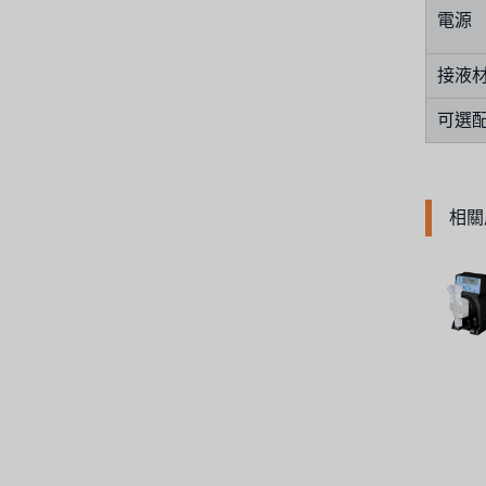
電源
法國 SUNTEC
接液
英國 PUROLITE
可選
日本 NOP
日本 OLYMPIA
相關
日本 KATSURA
義大利 BRAHMA
SAGINOMIYA
HONEYWELL
AZBIL (YAMATAKE)
OLTREMARE