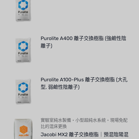
Purolite A400 離子交換樹脂 (強鹼性陰
離子)
Purolite A100-Plus 離子交換樹脂 (大孔
型, 弱鹼性陰離子)
實驗室純水製備・小型超純水系統・現場免配
比的混床更換
Jacobi MX2 離子交換樹脂｜預混陰陽混