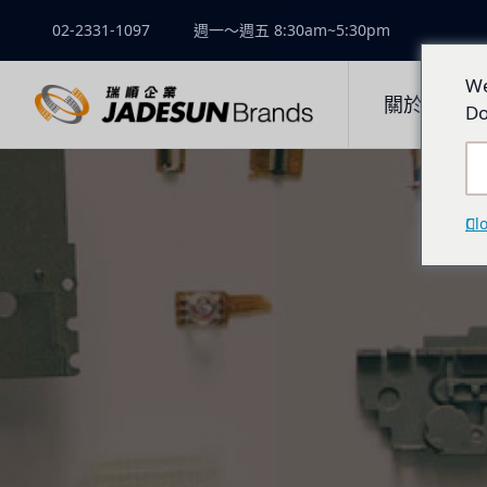
02-2331-1097
週一～週五 8:30am~5:30pm
We
關於瑞順
Do
Cl