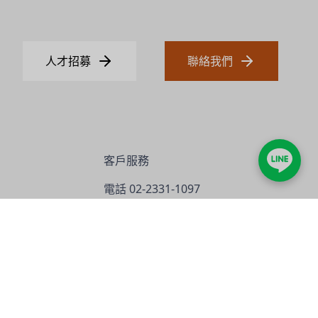
人才招募
聯絡我們
客戶服務
電話
02-2331-1097
21號
傳真
02-2331-9629
電郵
info@jadesun.com
技術教學 YouTube 影片