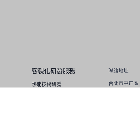
客製化研發服務
聯絡地址
台北市中正區
熱能技術研發
重慶南路一段1
水質技術研發
化工技術研發