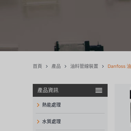
首頁
產品
油料管線裝置
Danfoss
產品資訊
熱能處理
水質處理