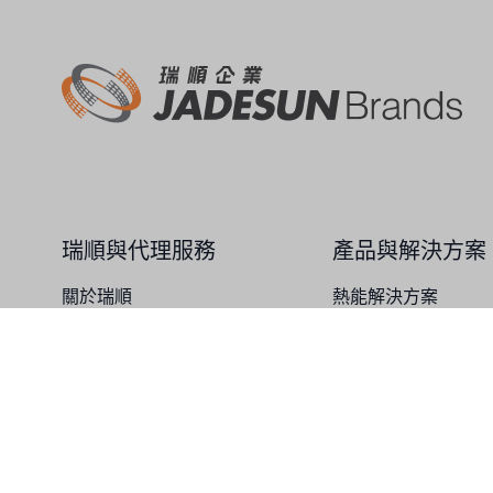
美國 EMERSON
美國 PENTAIR
德國 SIEMENS
美國 PULSAFEEDER
丹麥 DANFOSS
瑞順與代理服務
產品與解決方案
泰國 HAYCARB
關於瑞順
熱能解決方案
法國 SUNTEC
總代理服務
水質解決方案
化工解決方案
英國 PUROLITE
日本 NOP
© 2022
Jadesun Brands, 瑞順企業
日本 OLYMPIA