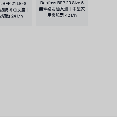
Danfoss BFP 20 Size 5
s BFP 21 LE-S
無電磁閥油泵浦｜中型家
3 預熱防滴油泵浦｜
用燃燒器 42 l/h
切斷 24 l/h