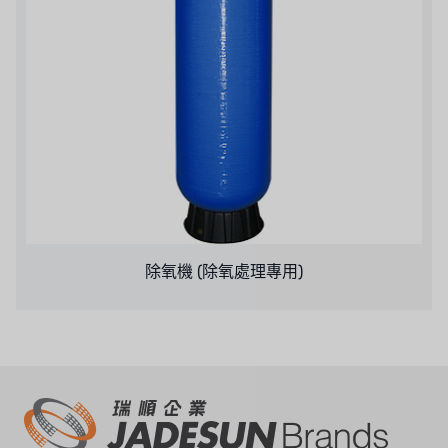
美國 CLACK
美國 EMERSON
美國 PENTAIR
德國 SIEMENS
美國 PULSAFEEDER
丹麥 DANFOSS
除氧機 (除氧處理專用)
泰國 HAYCARB
法國 SUNTEC
英國 PUROLITE
日本 NOP