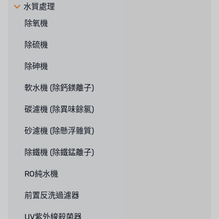
水質處理
除氧機
除硫機
除砷機
軟水機 (除鈣鎂離子)
碳濾機 (除異味餘氯)
砂濾機 (除懸浮雜質)
除鐵機 (除鐵錳離子)
RO純水機
前置反洗過濾器
UV紫外線殺菌器