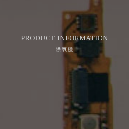
PRODUCT INFORMATION
除氧機