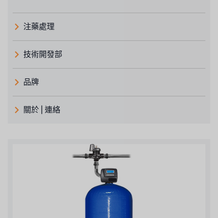
注藥處理
技術開發部
品牌
義大利 ATLAS
關於 | 連絡
日本 TOHKEMY
關於瑞順
義大利AQUA
連絡我們
Demo brand
招募經銷商表單
美國 DOW
美國 IDEX