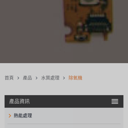
首頁
產品
水質處理
除氧機
產品資訊
熱能處理