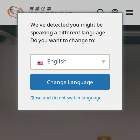
We've detected you might be
speaking a different language.
Do you want to change to:
English
Change Language
Close and do not switch language