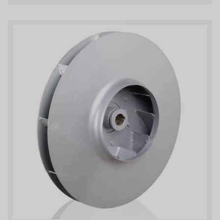
日本 TOHKEMY
關於瑞順
義大利AQUA
連絡我們
美國 DOW
招募經銷商表單
美國 IDEX
美國 CLACK
美國 EMERSON
美國 PENTAIR
德國 SIEMENS
美國 PULSAFEEDER
丹麥 DANFOSS
泰國 HAYCARB