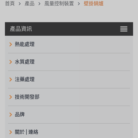
首頁
產品
風量控制裝置
壁掛鍋爐
產品資訊
熱能處理
水質處理
注藥處理
技術開發部
品牌
義大利 ATLAS
關於 | 連絡