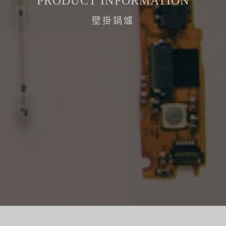
PRODUCT INFORMATION
壁掛鍋爐