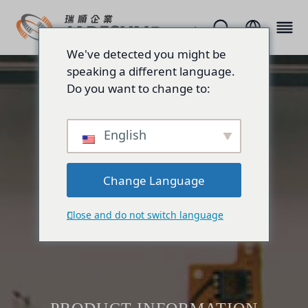
We've detected you might be
speaking a different language.
Do you want to change to:
English
Change Language
Close and do not switch language