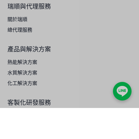
瑞順與代理服務
OLTREMARE
關於瑞順
NIPCON
總代理服務
TROCHOID
產品與解決方案
國產
熱能解決方案
EGO
水質解決方案
KATO
化工解決方案
LECIP
客製化研發服務
ATS
熱能技術研發
JACOBI
水質技術研發
ETATRON
化工技術研發