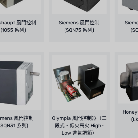
ishaupt 風門控制
Siemens 風門控制
Sie
(1055 系列)
(SQN75 系列)
(S
Hone
emens 風門控制
Olympia 風門控制器（二
(L
(SQN31 系列)
段式・低火高火 High-
Low 進氣調節）