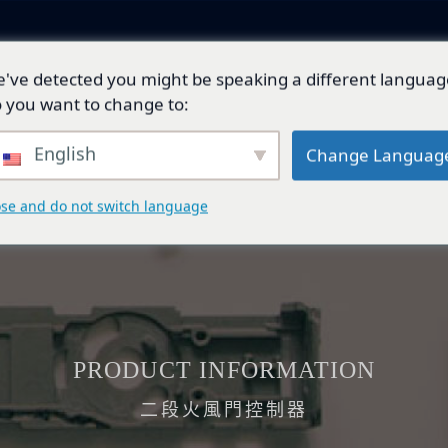
've detected you might be speaking a different languag
產品與解決方案
技術開發
總代理品牌
 you want to change to:
English
Change Languag
ose and do not switch language
PRODUCT INFORMATION
二段火風門控制器