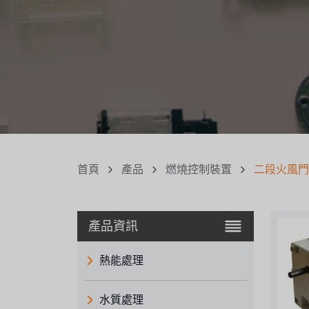
首頁
產品
燃燒控制裝置
二段火風門
產品資訊
熱能處理
水質處理