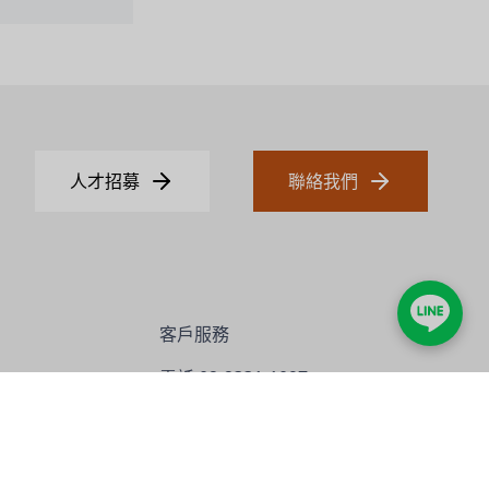
人才招募
聯絡我們
客戶服務
電話
02-2331-1097
21號
傳真
02-2331-9629
電郵
info@jadesun.com
技術教學 YouTube 影片