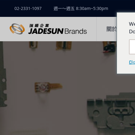
02-2331-1097
週一～週五 8:30am~5:30pm
We
關於瑞順
Do
Cl