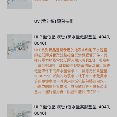
UV (紫外線) 殺菌技術
ULP 超低壓 膜管 (高水量低脫鹽型, 4040,
8040)
ULP系列產品是開發用於地表水和地下水脫鹽
的超低壓芳香聚酰胺複合反滲透膜管元件。其
運行壓力約為常規低壓苦鹹水膜的2/3，脫鹽率
可達到99.5%，具有較高脫鹽率的同時滿足系統
低壓條件下的產水量需求。主要應用於含鹽量
2000mg/L以內的地表水、地下水、市政用水
等的脫鹽處理。其應用領域包括包裝飲用水、
小區或園區分質供水、食品飲料等。具有產水
量高、運行壓力低、脫鹽性能好的特點。
ULP 超低壓 膜管 (低水量高脫鹽型, 4040,
8040)