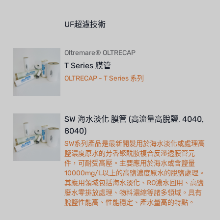
UF超濾技術
Oltremare® OLTRECAP
T Series 膜管
OLTRECAP - T Series 系列
SW 海水淡化 膜管 (高流量高脫鹽, 4040,
8040)
SW系列產品是最新開髮用於海水淡化或處理高
鹽濃度原水的芳香聚酰胺複合反滲透膜管元
件，可耐受高壓。主要應用於海水或含鹽量
10000mg/L以上的高鹽濃度原水的脫鹽處理。
其應用領域包括海水淡化、RO濃水回用、高鹽
廢水零排放處理、物料濃縮等諸多領域。具有
脫鹽性能高、性能穩定、產水量高的特點。