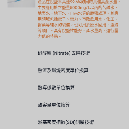
產品在脫鹽率高達99.6%的同時具備高產水量。
主要應用於含鹽量5000mg/L以內的苦鹹水、
地表水、地下水、自來水等的脫鹽處理。其應
用領域包括電子、電力、市政飲用水、化工、
醫藥等純水的製備，也可用於廢水回用、濃縮
等項目。具有脫鹽性能好、產水量高、運行壓
力低的特點。
硝酸鹽 (Nitrate) 去除技術
熱流及燃燒密度單位換算
熱導係數單位換算
熱容量單位換算
淤塞密度指數(SDI)測驗技術