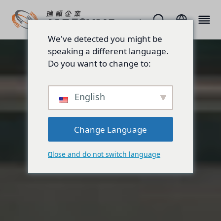
We've detected you might be
speaking a different language.
Do you want to change to:
English
Change Language
Close and do not switch language