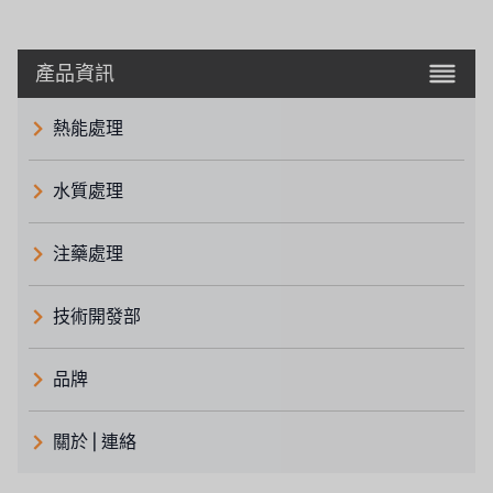
產品資訊
熱能處理
水質處理
注藥處理
技術開發部
品牌
義大利 ATLAS
關於 | 連絡
日本 TOHKEMY
關於瑞順