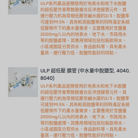
ULP系列產品是開發用於地表水和地下水脫鹽
的超低壓芳香聚酰胺複合反滲透膜管元件。其
運行壓力約為常規低壓苦鹹水膜的2/3，脫鹽率
可達到99.5%，具有較高脫鹽率的同時滿足系統
低壓條件下的產水量需求。主要應用於含鹽量
2000mg/L以內的地表水、地下水、市政用水
等的脫鹽處理。其應用領域包括包裝飲用水、
小區或園區分質供水、食品飲料等。具有產水
量高、運行壓力低、脫鹽性能好的特點。
ULP 超低壓 膜管 (中水量中脫鹽型, 4040,
8040)
ULP系列產品是開發用於地表水和地下水脫鹽
的超低壓芳香聚酰胺複合反滲透膜管元件。其
運行壓力約為常規低壓苦鹹水膜的2/3，脫鹽率
可達到99.5%，具有較高脫鹽率的同時滿足系統
低壓條件下的產水量需求。主要應用於含鹽量
2000mg/L以內的地表水、地下水、市政用水
等的脫鹽處理。其應用領域包括包裝飲用水、
小區或園區分質供水、食品飲料等。具有產水
量高、運行壓力低、脫鹽性能好的特點。