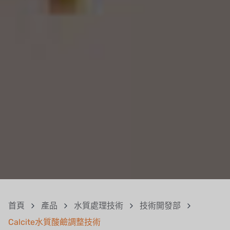
首頁
產品
水質處理技術
技術開發部
Calcite水質酸鹼調整技術