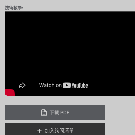
技術教學:
下載 PDF
加入詢問清單