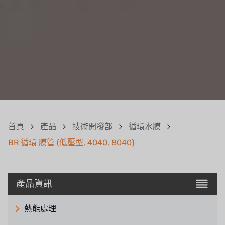
首頁
產品
技術開發部
循環水膜
BR 循環 膜管 (低壓型, 4040, 8040)
產品資訊
熱能處理