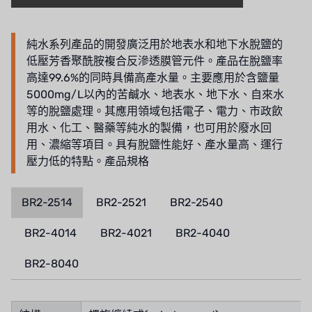
純水系列產品的開發廣泛用於地表水和地下水脫鹽的
低壓芳香聚酰胺複合反滲透膜管元件。產品在脫鹽率
高達99.6%的同時具備高產水量。主要應用於含鹽量
5000mg/L以內的苦鹹水、地表水、地下水、自來水
等的脫鹽處理。其應用領域包括電子、電力、市政飲
用水、化工、醫藥等純水的製備，也可用於廢水回
用、濃縮等項目。具有脫鹽性能好、產水量高、運行
壓力低的特點。產品規格
BR2-2514
BR2-2521
BR2-2540
BR2-4014
BR2-4021
BR2-4040
BR2-8040