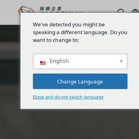
We've detected you might be
speaking a different language. Do you
want to change to:
English
Change Language
Close and do not switch language