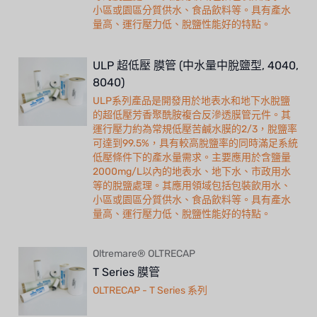
小區或園區分質供水、食品飲料等。具有產水
量高、運行壓力低、脫鹽性能好的特點。
ULP 超低壓 膜管 (中水量中脫鹽型, 4040,
8040)
ULP系列產品是開發用於地表水和地下水脫鹽
的超低壓芳香聚酰胺複合反滲透膜管元件。其
運行壓力約為常規低壓苦鹹水膜的2/3，脫鹽率
可達到99.5%，具有較高脫鹽率的同時滿足系統
低壓條件下的產水量需求。主要應用於含鹽量
2000mg/L以內的地表水、地下水、市政用水
等的脫鹽處理。其應用領域包括包裝飲用水、
小區或園區分質供水、食品飲料等。具有產水
量高、運行壓力低、脫鹽性能好的特點。
Oltremare® OLTRECAP
T Series 膜管
OLTRECAP - T Series 系列