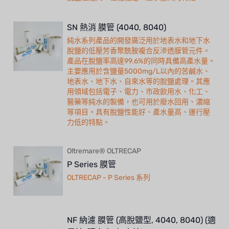
SN 熱消 膜管 (4040, 8040)
純水系列產品的開發廣泛用於地表水和地下水
脫鹽的低壓芳香聚酰胺複合反滲透膜管元件。
產品在脫鹽率高達99.6%的同時具備高產水量。
主要應用於含鹽量5000mg/L以內的苦鹹水、
地表水、地下水、自來水等的脫鹽處理。其應
用領域包括電子、電力、市政飲用水、化工、
醫藥等純水的製備，也可用於廢水回用、濃縮
等項目。具有脫鹽性能好、產水量高、運行壓
力低的特點。
Oltremare® OLTRECAP
P Series 膜管
OLTRECAP - P Series 系列
NF 納濾 膜管 (高脫鹽型, 4040, 8040) (適