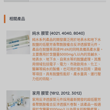
相關產品
純水 膜管 (4021, 4040, 8040)
純水系列產品的開發廣泛用於地表水和地下水
脫鹽的低壓芳香聚酰胺複合反滲透膜管元件。
產品在脫鹽率高達99.6%的同時具備高產水量。
主要應用於含鹽量5000mg/L以內的苦鹹水、
地表水、地下水、自來水等的脫鹽處理。其應
用領域包括電子、電力、市政飲用水、化工、
醫藥等純水的製備，也可用於廢水回用、濃縮
等項目。具有脫鹽性能好、產水量高、運行壓
力低的特點。
家用 膜管 (1812, 2012, 3012)
家用反滲透膜管元件採用最新開發的超低壓芳
香聚酰胺複合反滲透膜片卷製。該產品一般適
用於含鹽量1000mg/L以內原水的脫鹽處理，