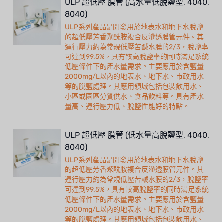
ULP 超低壓 膜管 (高水量低脫鹽型, 4040,
8040)
ULP系列產品是開發用於地表水和地下水脫鹽
的超低壓芳香聚酰胺複合反滲透膜管元件。其
運行壓力約為常規低壓苦鹹水膜的2/3，脫鹽率
可達到99.5%，具有較高脫鹽率的同時滿足系統
低壓條件下的產水量需求。主要應用於含鹽量
2000mg/L以內的地表水、地下水、市政用水
等的脫鹽處理。其應用領域包括包裝飲用水、
小區或園區分質供水、食品飲料等。具有產水
量高、運行壓力低、脫鹽性能好的特點。
ULP 超低壓 膜管 (低水量高脫鹽型, 4040,
8040)
ULP系列產品是開發用於地表水和地下水脫鹽
的超低壓芳香聚酰胺複合反滲透膜管元件。其
運行壓力約為常規低壓苦鹹水膜的2/3，脫鹽率
可達到99.5%，具有較高脫鹽率的同時滿足系統
低壓條件下的產水量需求。主要應用於含鹽量
2000mg/L以內的地表水、地下水、市政用水
等的脫鹽處理。其應用領域包括包裝飲用水、