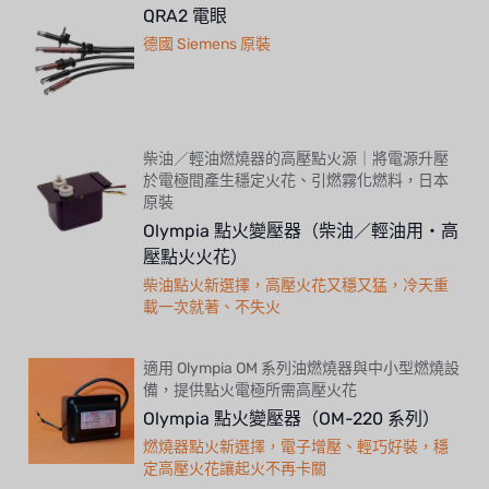
QRA2 電眼
德國 Siemens 原裝
柴油／輕油燃燒器的高壓點火源｜將電源升壓
於電極間產生穩定火花、引燃霧化燃料，日本
原裝
Olympia 點火變壓器（柴油／輕油用・高
壓點火火花）
柴油點火新選擇，高壓火花又穩又猛，冷天重
載一次就著、不失火
適用 Olympia OM 系列油燃燒器與中小型燃燒設
備，提供點火電極所需高壓火花
Olympia 點火變壓器（OM-220 系列）
燃燒器點火新選擇，電子增壓、輕巧好裝，穩
定高壓火花讓起火不再卡關