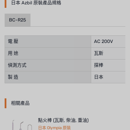
NIPCON
日本 Azbil 原裝產品規格
TROCHOID
BC-R25
國產
EGO
電 壓
AC 200V
KATO
用 途
瓦斯
LECIP
偵測方式
探棒
製 造
日本
ATS
JACOBI
ETATRON
相關產品
WAVE CYBER
點火棒 (瓦斯, 柴油, 重油)
日本 Olympia 原裝
BOSCHINI