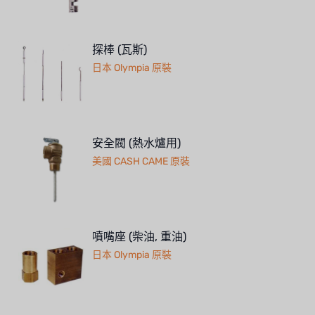
探棒 (瓦斯)
日本 Olympia 原裝
安全閥 (熱水爐用)
美國 CASH CAME 原裝
噴嘴座 (柴油, 重油)
日本 Olympia 原裝