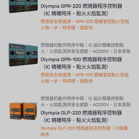
Olympia OPR-220 燃燒器程序控制器
（IC 精確時序・點火火焰監測）
燃燒安全新選擇，OPR-220 精確掌控點火到熄
火每一步，時序穩、遮斷快
燃燒器的動作時序中樞｜IC 設計精確控制點
火、火焰監測與安全遮斷，AC220V、日本原裝
Olympia OPR-100 燃燒器程序控制器
（IC 精確時序・點火火焰監測）
燃燒安全新選擇，OPR-100 精確掌控點火到熄
火每一步，時序穩、遮斷快
燃燒器的動作時序中樞｜IC 設計精確控制點
火、火焰監測與安全遮斷，AC220V、日本原裝
Olympia OLP-220 燃燒器程序控制器
（IC 精確時序・點火火焰監測）
Olympia OLP-220 燃燒器程序控制器｜IC精確
時序