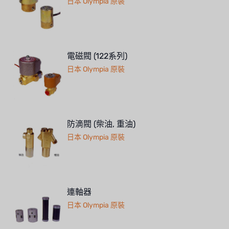
日本 Olympia 原裝
電磁閥 (122系列)
日本 Olympia 原裝
防滴閥 (柴油, 重油)
日本 Olympia 原裝
連軸器
日本 Olympia 原裝