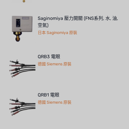
Saginomiya 壓力開關 (FNS系列, 水, 油,
空氣)
日本 Saginomiya 原裝
QRB3 電眼
德國 Siemens 原裝
QRB1 電眼
德國 Siemens 原裝