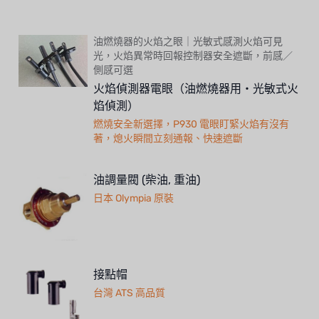
油燃燒器的火焰之眼｜光敏式感測火焰可見
光，火焰異常時回報控制器安全遮斷，前感／
側感可選
火焰偵測器電眼（油燃燒器用・光敏式火
焰偵測）
燃燒安全新選擇，P930 電眼盯緊火焰有沒有
著，熄火瞬間立刻通報、快速遮斷
油調量閥 (柴油, 重油)
日本 Olympia 原裝
接點帽
台灣 ATS 高品質