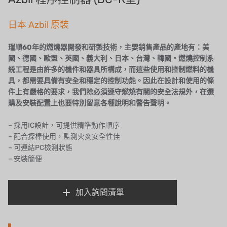
法國 SUNTEC
日本 Azbil 原裝
美國 PUROLITE
瑞順
60
年的燃燒器開發和研製技術，主要銷售產品的產地有：美
日本 NOP
國、德國、歐盟、英國、義大利、日本、台灣、韓國。燃燒控制系
統工程是由許多的機件和器具所構成，而這些使用和控制燃料的機
日本 OLYMPIA
具，都需要具備有安全和穩定的控制功能。因此在設計和使用的條
件上有嚴格的要求，我們除必須遵守燃燒有關的安全法規外，在選
日本 KATSURA
購及安裝配置上也要特別留意各種說明和警告聲明。
義大利 BRAHMA
– 採用IC設計，可提供精準動作順序
– 配合探棒使用，監測火炎安全性佳
SAGINOMIYA
– 可連結PC檢測狀態
– 安裝簡便
HONEYWELL
AZBIL (YAMATAKE)
加入詢問清單
OLTREMARE