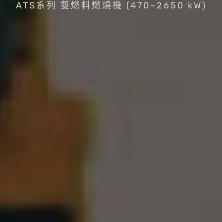
ATS系列 雙燃料燃燒機 (470~2650 kW)