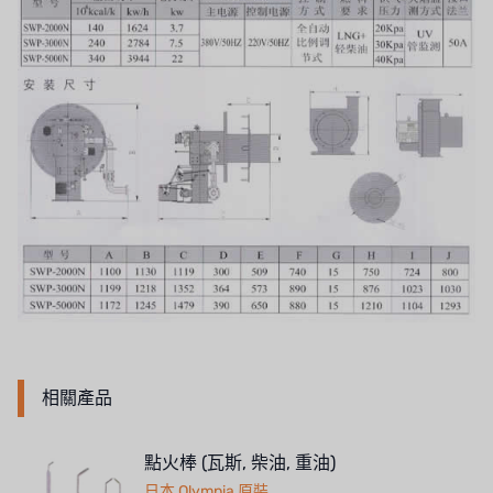
OLTREMARE
NIPCON
TROCHOID
國產
EGO
KATO
LECIP
ATS
JACOBI
相關產品
ETATRON
點火棒 (瓦斯, 柴油, 重油)
WAVE CYBER
日本 Olympia 原裝