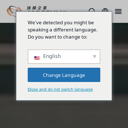
We've detected you might be
speaking a different language.
Do you want to change to:
English
Change Language
Close and do not switch language