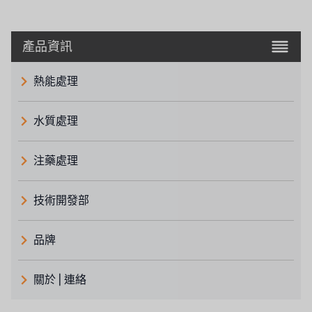
產品資訊
熱能處理
水質處理
注藥處理
技術開發部
品牌
義大利 ATLAS
關於 | 連絡
日本 TOHKEMY
關於瑞順