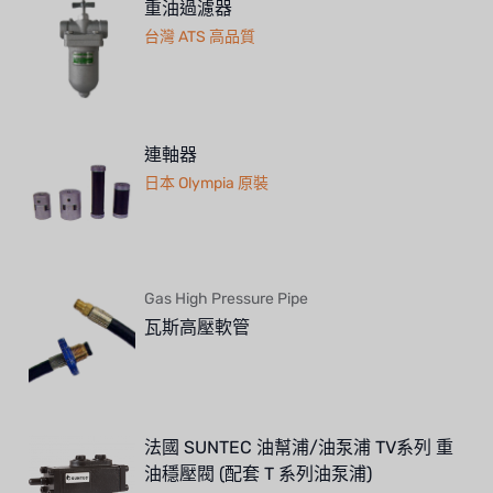
重油過濾器
台灣 ATS 高品質
連軸器
日本 Olympia 原裝
Gas High Pressure Pipe
瓦斯高壓軟管
法國 SUNTEC 油幫浦/油泵浦 TV系列 重
油穩壓閥 (配套 T 系列油泵浦)