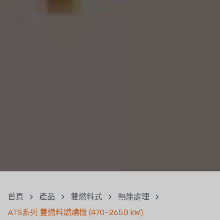
首頁
產品
雙燃料式
熱能處理
ATS系列 雙燃料燃燒機 (470~2650 kW)