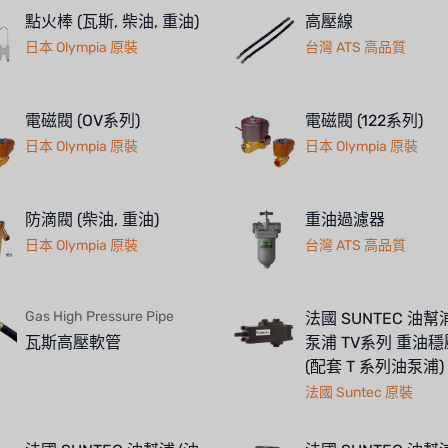
點火棒 (瓦斯, 柴油, 重油)
高壓線
日本 Olympia 原裝
台灣 ATS 高品質
電磁閥 (OV系列)
電磁閥 (122系列)
日本 Olympia 原裝
日本 Olympia 原裝
防滴閥 (柴油, 重油)
重油過濾器
日本 Olympia 原裝
台灣 ATS 高品質
Gas High Pressure Pipe
法國 SUNTEC 油幫
瓦斯高壓軟管
泵浦 TV系列 重油
(配套 T 系列油泵浦)
法國 Suntec 原裝