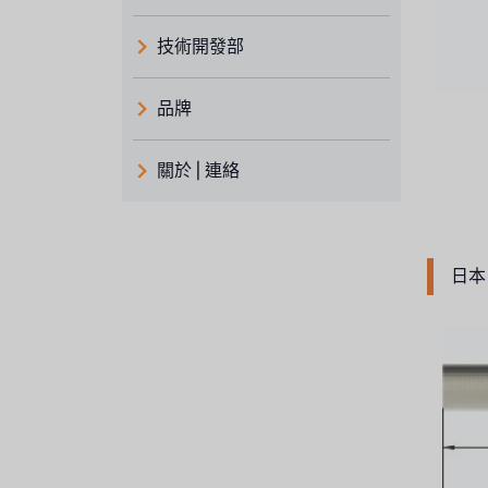
技術開發部
品牌
義大利 ATLAS
關於 | 連絡
日本 TOHKEMY
關於瑞順
義大利AQUA
連絡我們
日本 
Demo brand
招募經銷商表單
美國 DOW
美國 IDEX
美國 CLACK
美國 EMERSON