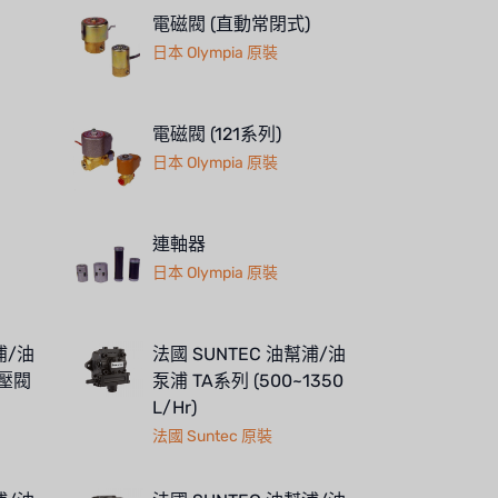
電磁閥 (直動常閉式)
日本 Olympia 原裝
電磁閥 (121系列)
日本 Olympia 原裝
連軸器
日本 Olympia 原裝
浦/油
法國 SUNTEC 油幫浦/油
穩壓閥
泵浦 TA系列 (500~1350
L/Hr)
法國 Suntec 原裝