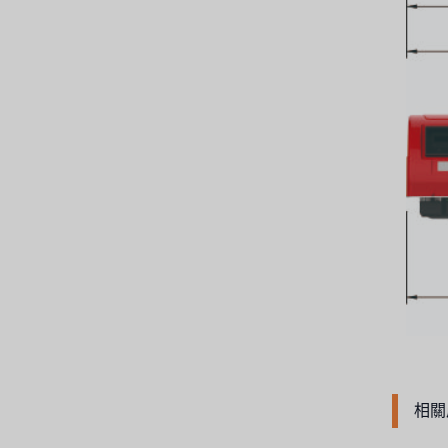
美國 PENTAIR
德國 SIEMENS
美國 PULSAFEEDER
丹麥 DANFOSS
泰國 HAYCARB
法國 SUNTEC
英國 PUROLITE
日本 NOP
日本 OLYMPIA
相關
日本 KATSURA