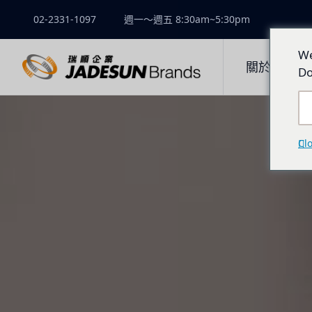
02-2331-1097
週一～週五 8:30am~5:30pm
We
關於瑞順
Do
Cl