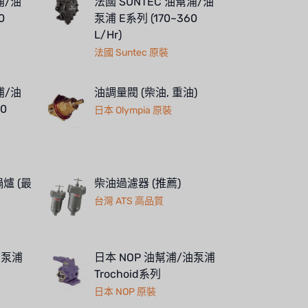
浦/油
法國 SUNTEC 油幫浦/油
0
泵浦 E系列 (170~360
L/Hr)
法國 Suntec 原裝
浦/油
油調量閥 (柴油, 重油)
0
日本 Olympia 原裝
爐 (最
柴油過濾器 (推薦)
台灣 ATS 高品質
油泵浦
日本 NOP 油幫浦/油泵浦
Trochoid系列
日本 NOP 原裝