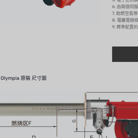
6. 由兩個
7. 助燃空
8. 電離電極
9. 標準配置
Olympia 原裝 尺寸圖