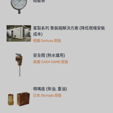
微壓表
客製系列 集裝箱解決方案 (降低現場安裝
成本)
德國 Certuss 原裝
安全閥 (熱水爐用)
美國 CASH CAME 原裝
噴嘴座 (柴油, 重油)
日本 Olympia 原裝