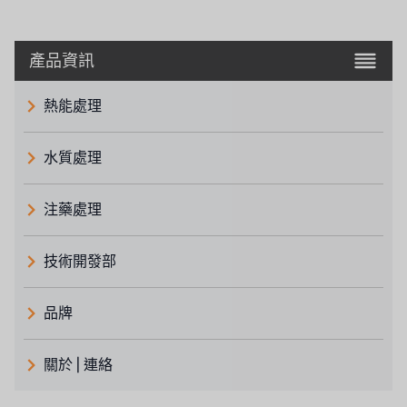
產品資訊
熱能處理
水質處理
注藥處理
技術開發部
品牌
義大利 ATLAS
關於 | 連絡
日本 TOHKEMY
關於瑞順