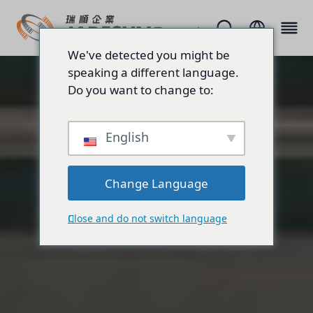
We've detected you might be
speaking a different language.
Do you want to change to:
English
Change Language
Close and do not switch language