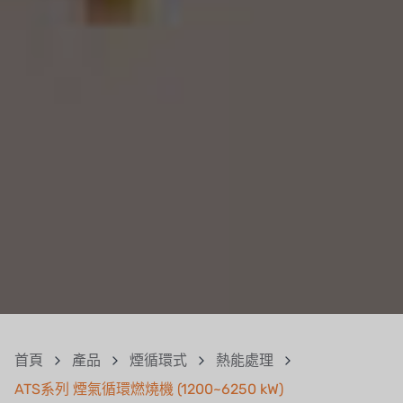
首頁
產品
煙循環式
熱能處理
ATS系列 煙氣循環燃燒機 (1200~6250 kW)