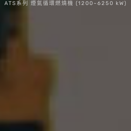
ATS系列 煙氣循環燃燒機 (1200~6250 kW)