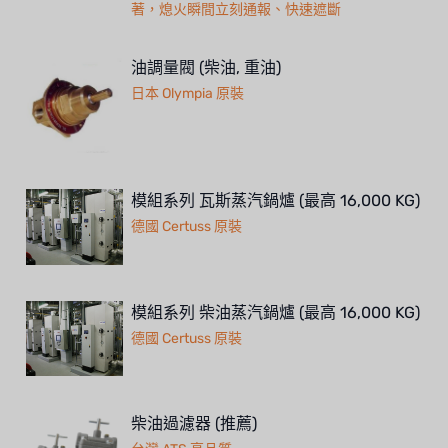
著，熄火瞬間立刻通報、快速遮斷
油調量閥 (柴油, 重油)
日本 Olympia 原裝
模組系列 瓦斯蒸汽鍋爐 (最高 16,000 KG)
德國 Certuss 原裝
模組系列 柴油蒸汽鍋爐 (最高 16,000 KG)
德國 Certuss 原裝
柴油過濾器 (推薦)