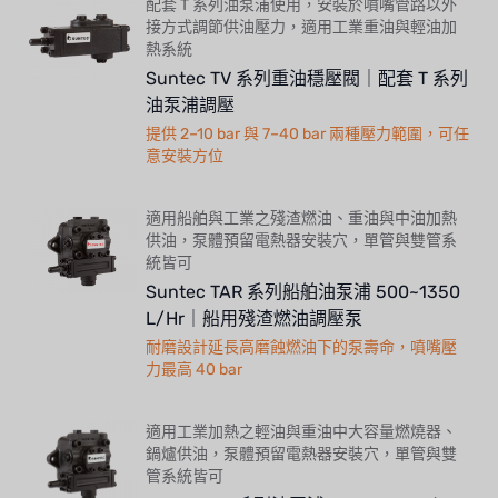
配套 T 系列油泵浦使用，安裝於噴嘴管路以外
接方式調節供油壓力，適用工業重油與輕油加
熱系統
Suntec TV 系列重油穩壓閥｜配套 T 系列
油泵浦調壓
提供 2–10 bar 與 7–40 bar 兩種壓力範圍，可任
意安裝方位
適用船舶與工業之殘渣燃油、重油與中油加熱
供油，泵體預留電熱器安裝穴，單管與雙管系
統皆可
Suntec TAR 系列船舶油泵浦 500~1350
L/Hr｜船用殘渣燃油調壓泵
耐磨設計延長高磨蝕燃油下的泵壽命，噴嘴壓
力最高 40 bar
適用工業加熱之輕油與重油中大容量燃燒器、
鍋爐供油，泵體預留電熱器安裝穴，單管與雙
管系統皆可