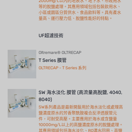
2000mg/L以內的地表水、地下水、市政用水
等的脫鹽處理。其應用領域包括包裝飲用水、
小區或園區分質供水、食品飲料等。具有產水
量高、運行壓力低、脫鹽性能好的特點。
UF超濾技術
Oltremare® OLTRECAP
T Series 膜管
OLTRECAP - T Series 系列
SW 海水淡化 膜管 (高流量高脫鹽, 4040,
8040)
SW系列產品是最新開髮用於海水淡化或處理高
鹽濃度原水的芳香聚酰胺複合反滲透膜管元
件，可耐受高壓。主要應用於海水或含鹽量
10000mg/L以上的高鹽濃度原水的脫鹽處理。
其應用領域包括海水淡化、RO濃水回用、高鹽