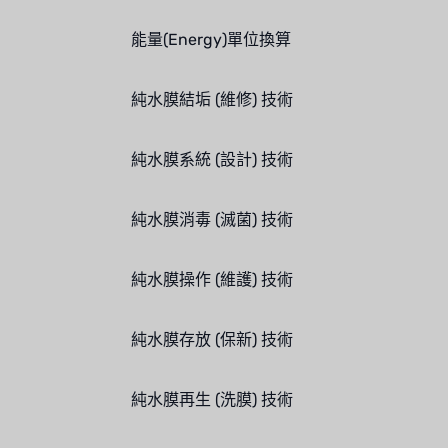
NIPCON
能量(Energy)單位換算
TROCHOID
國產
純水膜結垢 (維修) 技術
EGO
純水膜系統 (設計) 技術
KATO
純水膜消毒 (滅菌) 技術
LECIP
ATS
純水膜操作 (維護) 技術
JACOBI
純水膜存放 (保新) 技術
ETATRON
WAVE CYBER
純水膜再生 (洗膜) 技術
BOSCHINI