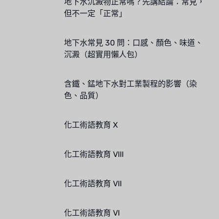
地下水沉澱物正常嗎？先講結論：常見，
但不一定「正常」
地下水常見 30 問：口感、顏色、味道、
沉澱（超實用懶人包）
含鐵、錳地下水對工業製程的影響（染
色、品質）
化工術語教育 X
化工術語教育 VIII
化工術語教育 VII
化工術語教育 VI