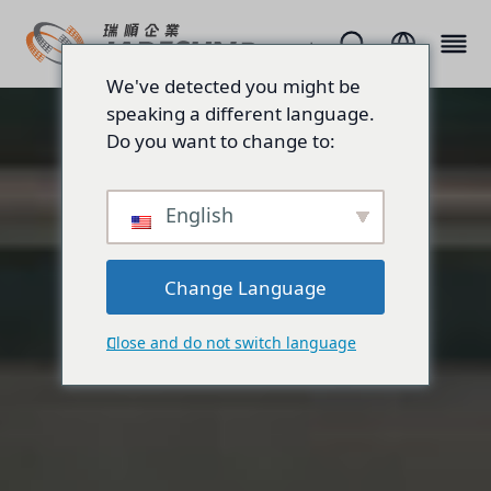
We've detected you might be
speaking a different language.
Do you want to change to:
English
Change Language
Close and do not switch language