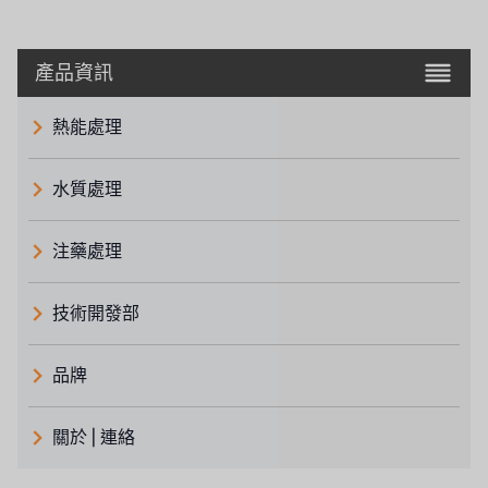
產品資訊
熱能處理
水質處理
注藥處理
技術開發部
品牌
義大利 ATLAS
關於 | 連絡
日本 TOHKEMY
關於瑞順