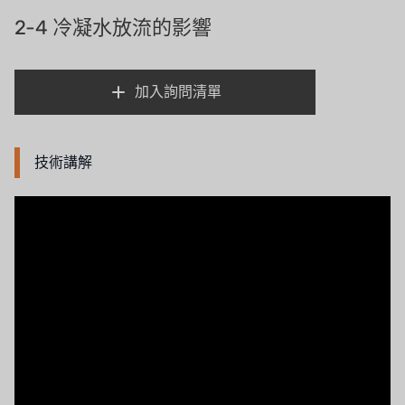
義大利AQUA
2-4 冷凝水放流的影響
連絡我們
美國 DOW
招募經銷商表單
加入詢問清單
美國 IDEX
美國 CLACK
技術講解
美國 EMERSON
美國 PENTAIR
德國 SIEMENS
美國 PULSAFEEDER
丹麥 DANFOSS
泰國 HAYCARB