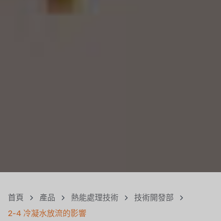
首頁
產品
熱能處理技術
技術開發部
2-4 冷凝水放流的影響