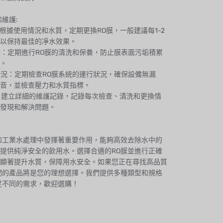
維護:
換：根據使用情況和水質，定期更換RO膜，一般建議每1-2
以保持最佳的凈水效果。
保養：定期進行RO膜的清洗和保養，防止膜表面污垢積累
。
行狀況：定期檢查RO膜系統的運行狀況，確保設備無漏
音，並檢查壓力和水質指標。
錄：建立詳細的維護記錄，記錄每次檢查、清洗和更換情
發現和解決問題。
和工業水處理中發揮著重要作用，能夠高效去除水中的
提供純淨安全的飲用水。選擇合適的RO膜並進行正確
顯著提升水質，保障用水安全。如果您正在尋找高品質
們的產品將是您的理想選擇。我們提供多種類型和規格
足不同的需求，歡迎選購！