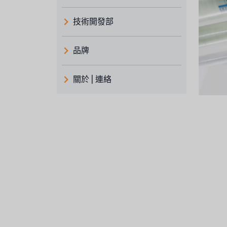
技術開發部
品牌
義大利 ATLAS
關於 | 連絡
日本 TOHKEMY
關於瑞順
義大利AQUA
連絡我們
Demo brand
招募經銷商表單
美國 DOW
美國 IDEX
美國 CLACK
美國 EMERSON