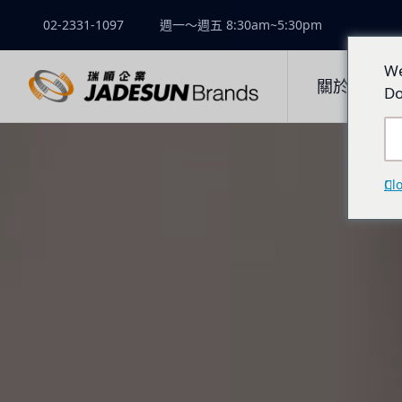
02-2331-1097
週一～週五 8:30am~5:30pm
We
關於瑞順
Do
Cl