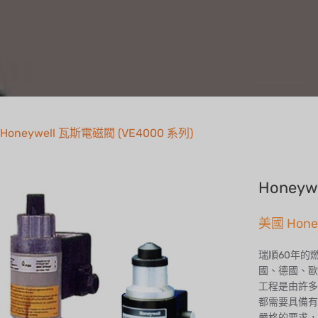
Honeywell 瓦斯電磁閥 (VE4000 系列)
Honeyw
美國 Hone
瑞順60年的
國、德國、歐
工程是由許多
都需要具備有
嚴格的要求，