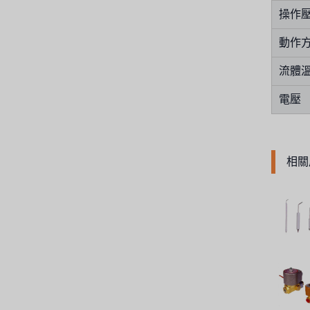
操作
美國 PENTAIR
動作
德國 SIEMENS
流體
美國 PULSAFEEDER
電壓
丹麥 DANFOSS
泰國 HAYCARB
相關
法國 SUNTEC
英國 PUROLITE
日本 NOP
日本 OLYMPIA
日本 KATSURA