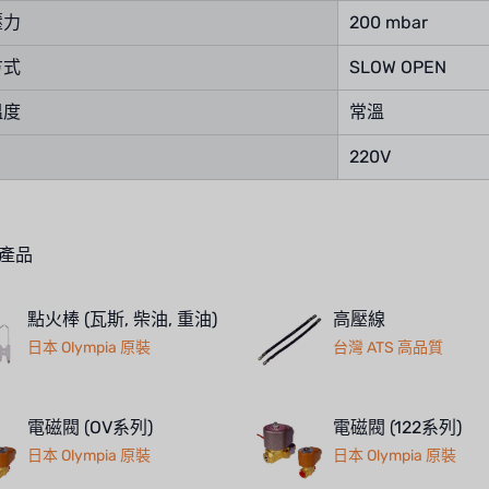
壓力
200 mbar
方式
SLOW OPEN
溫度
常溫
220V
產品
點火棒 (瓦斯, 柴油, 重油)
高壓線
日本 Olympia 原裝
台灣 ATS 高品質
電磁閥 (OV系列)
電磁閥 (122系列)
日本 Olympia 原裝
日本 Olympia 原裝