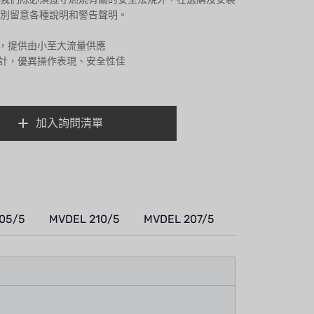
別留意各種說明和警告聲明。
計，提供由小至大流量供應
設計，優異操作表現、安全性佳
加入詢問清單
05/5
MVDEL 210/5
MVDEL 207/5