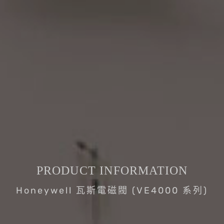
PRODUCT INFORMATION
Honeywell 瓦斯電磁閥 (VE4000 系列)