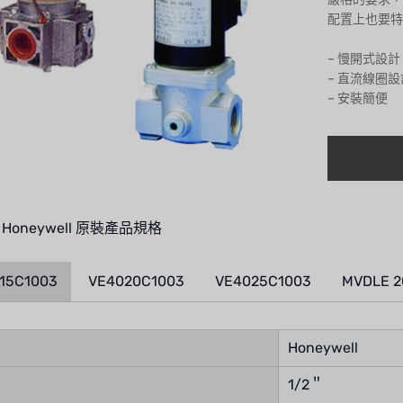
配置上也要特
– 慢開式設
– 直流線圈
– 安裝簡便
Honeywell 原裝產品規格
15C1003
VE4020C1003
VE4025C1003
MVDLE 2
Honeywell
1/2＂