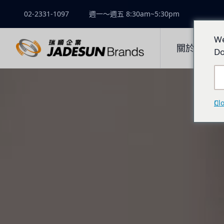
02-2331-1097
週一～週五 8:30am~5:30pm
We
關於瑞順
Do
Cl