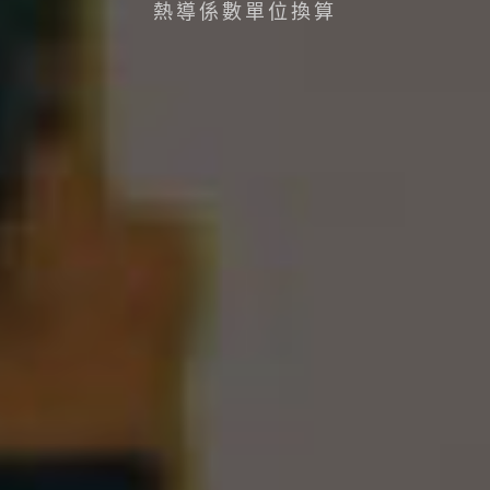
熱導係數單位換算