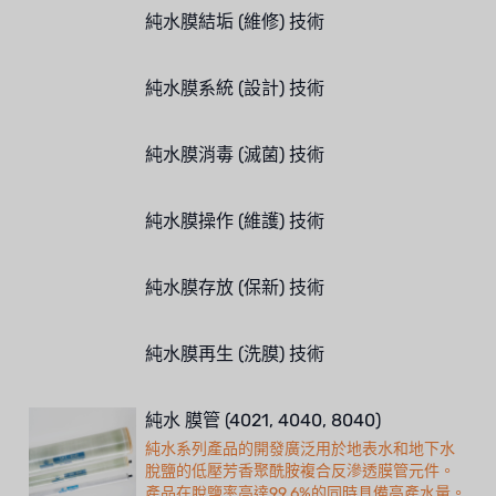
OLTREMARE
純水膜結垢 (維修) 技術
NIPCON
純水膜系統 (設計) 技術
TROCHOID
國產
純水膜消毒 (滅菌) 技術
EGO
純水膜操作 (維護) 技術
KATO
純水膜存放 (保新) 技術
LECIP
ATS
純水膜再生 (洗膜) 技術
JACOBI
純水 膜管 (4021, 4040, 8040)
ETATRON
純水系列產品的開發廣泛用於地表水和地下水
脫鹽的低壓芳香聚酰胺複合反滲透膜管元件。
WAVE CYBER
產品在脫鹽率高達99.6%的同時具備高產水量。