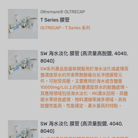
Oltremare® OLTRECAP
T Series 膜管
OLTRECAP - T Series 系列
SW 海水淡化 膜管 (高流量高脫鹽, 4040,
8040)
SW系列產品是最新開髮用於海水淡化或處理高
鹽濃度原水的芳香聚酰胺複合反滲透膜管元
件，可耐受高壓。主要應用於海水或含鹽量
10000mg/L以上的高鹽濃度原水的脫鹽處理。
其應用領域包括海水淡化、RO濃水回用、高鹽
廢水零排放處理、物料濃縮等諸多領域。具有
脫鹽性能高、性能穩定、產水量高的特點。
SW 海水淡化 膜管 (高流量脫鹽, 4040,
8040)