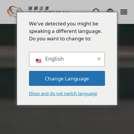
We've detected you might be
speaking a different language.
Do you want to change to:
English
Change Language
Close and do not switch language