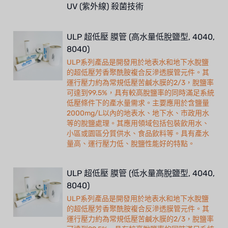
UV (紫外線) 殺菌技術
ULP 超低壓 膜管 (高水量低脫鹽型, 4040,
8040)
ULP系列產品是開發用於地表水和地下水脫鹽
的超低壓芳香聚酰胺複合反滲透膜管元件。其
運行壓力約為常規低壓苦鹹水膜的2/3，脫鹽率
可達到99.5%，具有較高脫鹽率的同時滿足系統
低壓條件下的產水量需求。主要應用於含鹽量
2000mg/L以內的地表水、地下水、市政用水
等的脫鹽處理。其應用領域包括包裝飲用水、
小區或園區分質供水、食品飲料等。具有產水
量高、運行壓力低、脫鹽性能好的特點。
ULP 超低壓 膜管 (低水量高脫鹽型, 4040,
8040)
ULP系列產品是開發用於地表水和地下水脫鹽
的超低壓芳香聚酰胺複合反滲透膜管元件。其
運行壓力約為常規低壓苦鹹水膜的2/3，脫鹽率