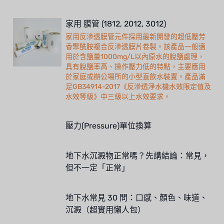
家用 膜管 (1812, 2012, 3012)
家用反滲透膜管元件採用最新開發的超低壓芳
香聚酰胺複合反滲透膜片卷製。該產品一般適
用於含鹽量1000mg/L以內原水的脫鹽處理，
具有脫鹽率高、操作壓力低的特點，主要應用
於家庭或辦公場所的小型直飲水裝置。產品滿
足GB34914-2017《反滲透淨水機水效限定值及
水效等級》中三級以上水效要求。
壓力(Pressure)單位換算
地下水沉澱物正常嗎？先講結論：常見，
但不一定「正常」
地下水常見 30 問：口感、顏色、味道、
沉澱（超實用懶人包）