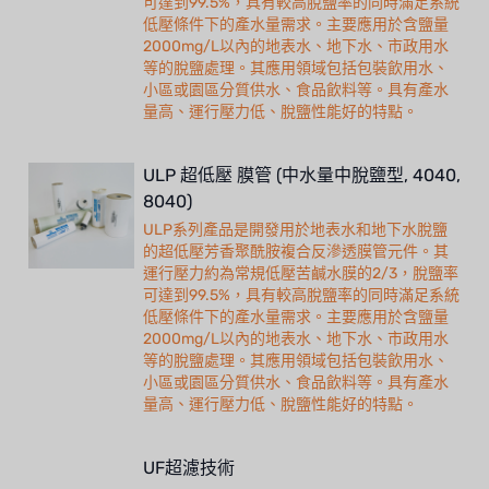
可達到99.5%，具有較高脫鹽率的同時滿足系統
低壓條件下的產水量需求。主要應用於含鹽量
2000mg/L以內的地表水、地下水、市政用水
等的脫鹽處理。其應用領域包括包裝飲用水、
小區或園區分質供水、食品飲料等。具有產水
量高、運行壓力低、脫鹽性能好的特點。
ULP 超低壓 膜管 (中水量中脫鹽型, 4040,
8040)
ULP系列產品是開發用於地表水和地下水脫鹽
的超低壓芳香聚酰胺複合反滲透膜管元件。其
運行壓力約為常規低壓苦鹹水膜的2/3，脫鹽率
可達到99.5%，具有較高脫鹽率的同時滿足系統
低壓條件下的產水量需求。主要應用於含鹽量
2000mg/L以內的地表水、地下水、市政用水
等的脫鹽處理。其應用領域包括包裝飲用水、
小區或園區分質供水、食品飲料等。具有產水
量高、運行壓力低、脫鹽性能好的特點。
UF超濾技術