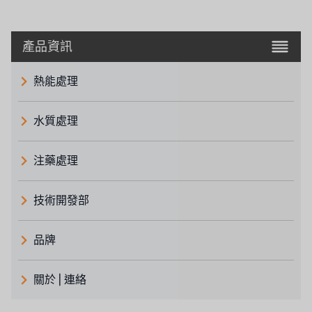
產品資訊
熱能處理
水質處理
注藥處理
技術開發部
品牌
義大利 ATLAS
關於 | 連絡
日本 TOHKEMY
關於瑞順