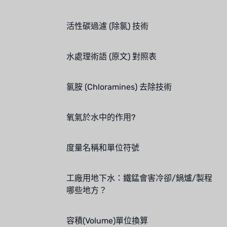
活性碳過濾 (除氯) 技術
水處理術語 (原文) 對照表
氯胺 (Chloramines) 去除技術
氧氣於水中的作用?
度量名稱和單位符號
工廠用地下水：鐵錳會害冷卻/鍋爐/製程
哪些地方？
容積(Volume)單位換算