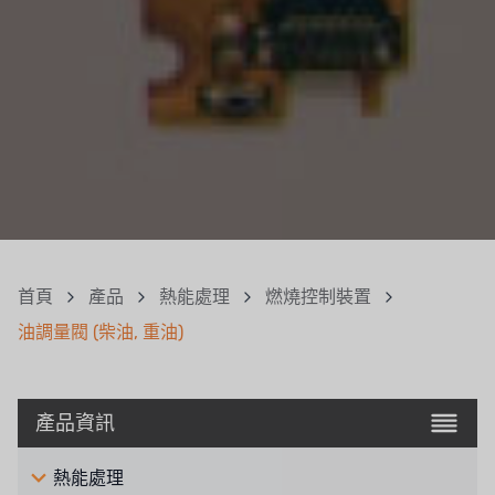
首頁
產品
熱能處理
燃燒控制裝置
油調量閥 (柴油, 重油)
產品資訊
熱能處理