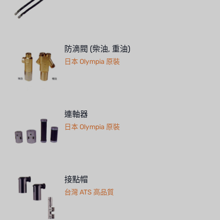
BOSCHINI
NIPPON
防滴閥 (柴油, 重油)
WL
日本 Olympia 原裝
CASH ACME
YAZAKI
連軸器
RUNXIN
日本 Olympia 原裝
接點帽
台灣 ATS 高品質