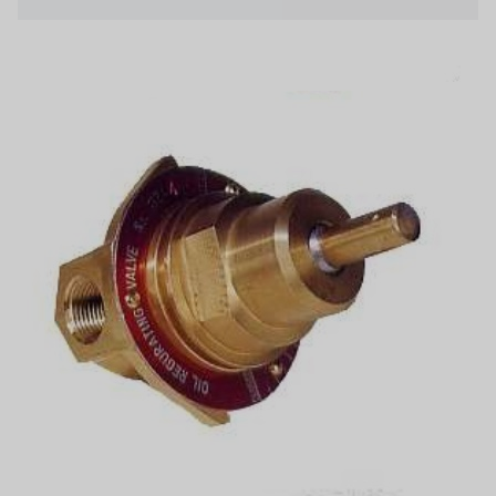
日本 TOHKEMY
關於瑞順
義大利AQUA
連絡我們
美國 DOW
招募經銷商表單
美國 IDEX
美國 CLACK
美國 EMERSON
美國 PENTAIR
德國 SIEMENS
美國 PULSAFEEDER
丹麥 DANFOSS