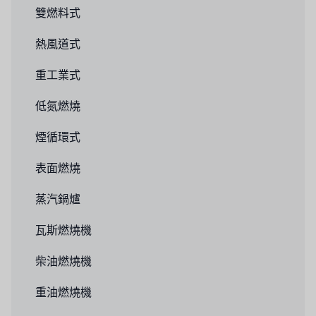
雙燃料式
熱風道式
重工業式
低氮燃燒
煙循環式
表面燃燒
蒸汽鍋爐
瓦斯燃燒機
柴油燃燒機
重油燃燒機