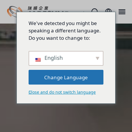
We've detected you might be
speaking a different language.
Do you want to change to:
English
Change Language
Close and do not switch language