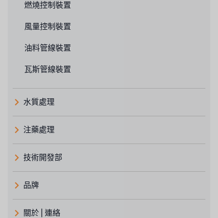
燃燒控制裝置
風量控制裝置
油料管線裝置
瓦斯管線裝置
水質處理
注藥處理
技術開發部
品牌
義大利 ATLAS
關於 | 連絡