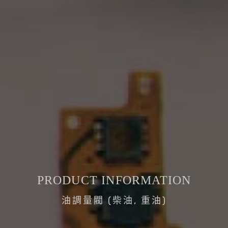
PRODUCT INFORMATION
油調量閥 (柴油, 重油)