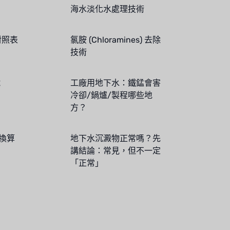
海水淡化水處理技術
對照表
氯胺 (Chloramines) 去除
技術
號
工廠用地下水：鐵錳會害
冷卻/鍋爐/製程哪些地
方？
位換算
地下水沉澱物正常嗎？先
講結論：常見，但不一定
「正常」