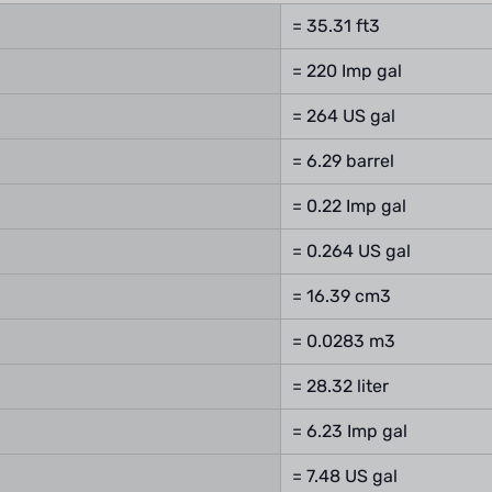
= 35.31 ft3
= 220 Imp gal
= 264 US gal
= 6.29 barrel
= 0.22 Imp gal
= 0.264 US gal
= 16.39 cm3
= 0.0283 m3
= 28.32 liter
= 6.23 Imp gal
= 7.48 US gal