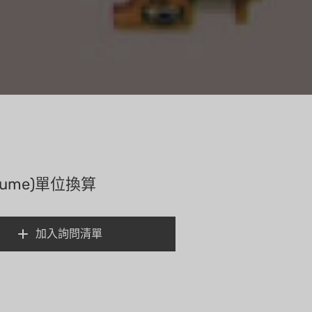
lume)單位換算
加入詢問清單