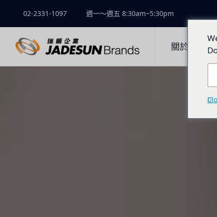
02-2331-1097
週一～週五 8:30am~5:30pm
We
關於瑞順
Do
Cl