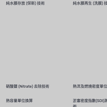
純水膜存放 (保新) 技術
純水膜再生 (洗膜) 
硝酸鹽 (Nitrate) 去除技術
熱流及燃燒密度單
熱容量單位換算
淤塞密度指數(SDI)
術