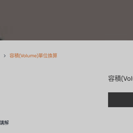
容積(Volume)單位換算
容積(Vo
講解