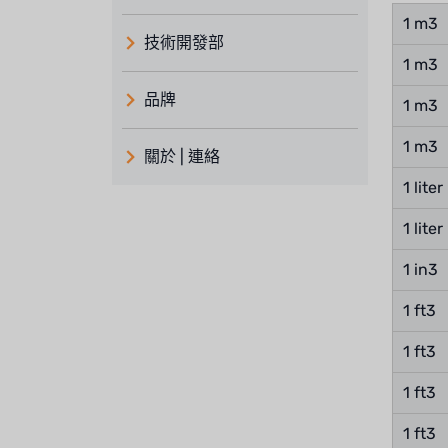
1 m3
技術開發部
1 m3
品牌
1 m3
義大利 ATLAS
1 m3
關於 | 連絡
日本 TOHKEMY
1 liter
關於瑞順
義大利AQUA
1 liter
連絡我們
美國 DOW
1 in3
招募經銷商表單
美國 IDEX
1 ft3
1 ft3
美國 CLACK
1 ft3
美國 EMERSON
1 ft3
美國 PENTAIR