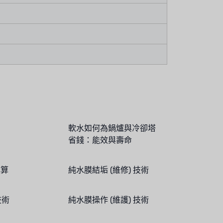
軟水如何為鍋爐與冷卻塔
省錢：能效與壽命
換算
純水膜結垢 (維修) 技術
技術
純水膜操作 (維護) 技術