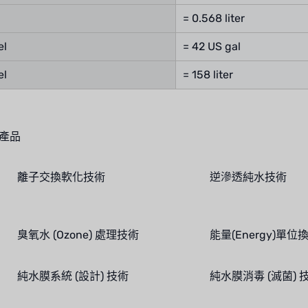
= 0.568 liter
el
= 42 US gal
el
= 158 liter
產品
離子交換軟化技術
逆滲透純水技術
臭氧水 (Ozone) 處理技術
能量(Energy)單位
純水膜系統 (設計) 技術
純水膜消毒 (滅菌) 