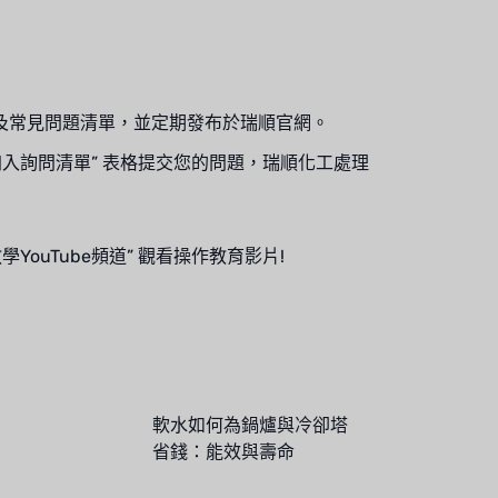
及常見問題清單，並定期發布於瑞順官網。
入詢問清單” 表格提交您的問題，瑞順化工處理
ouTube頻道” 觀看操作教育影片!
軟水如何為鍋爐與冷卻塔
省錢：能效與壽命