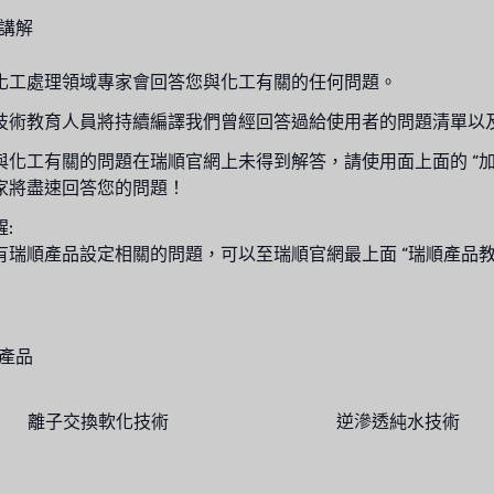
講解
化工處理領域專家會回答您與化工有關的任何問題。
技術教育人員將持續編譯我們曾經回答過給使用者的問題清單以
與化工有關的問題在瑞順官網上未得到解答，請使用面上面的 “加
家將盡速回答您的問題！
:
有瑞順產品設定相關的問題，可以至瑞順官網最上面 “瑞順產品教學Y
產品
離子交換軟化技術
逆滲透純水技術