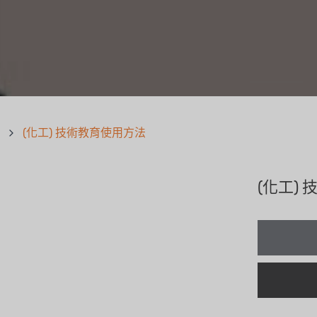
(化工) 技術教育使用方法
(化工)