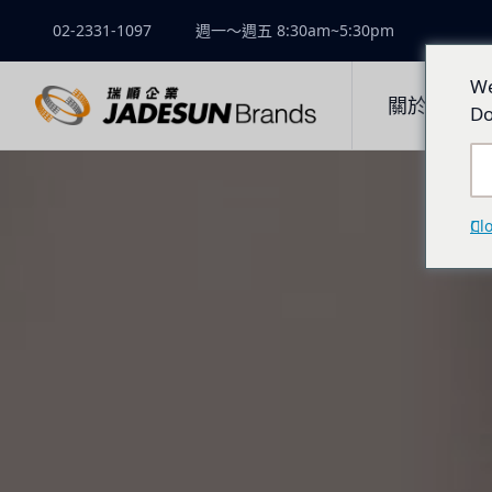
02-2331-1097
週一～週五 8:30am~5:30pm
We
關於瑞順
Do
Cl