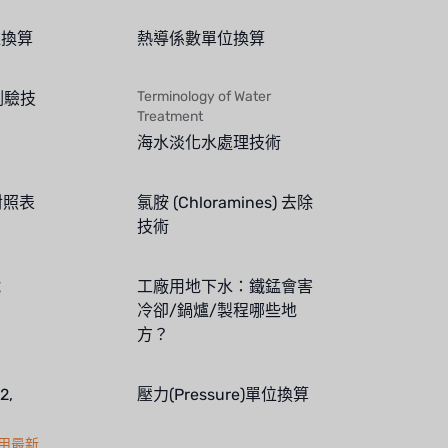
位換算
熱導係數單位換算
Terminology of Water
測驗技
Treatment
海水淡化水處理技術
對照表
氯胺 (Chloramines) 去除
技術
號
工廠用地下水：鐵錳會害
冷卻/鍋爐/製程哪些地
方？
2,
壓力(Pressure)單位換算
用最新