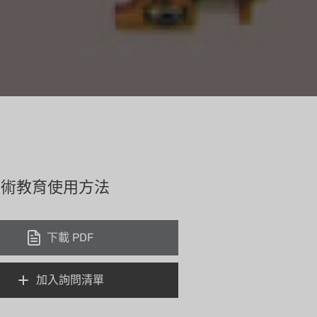
 技術教育使用方法
下載 PDF
加入詢問清單