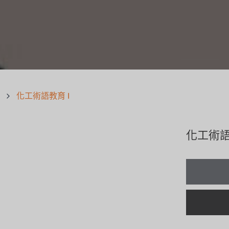
化工術語教育 I
化工術語