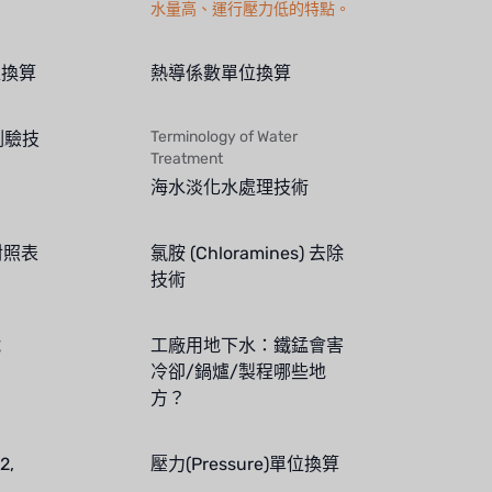
水量高、運行壓力低的特點。
位換算
熱導係數單位換算
Terminology of Water
測驗技
Treatment
海水淡化水處理技術
對照表
氯胺 (Chloramines) 去除
技術
號
工廠用地下水：鐵錳會害
冷卻/鍋爐/製程哪些地
方？
2,
壓力(Pressure)單位換算