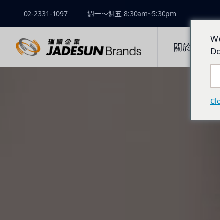
02-2331-1097
週一～週五 8:30am~5:30pm
We
關於瑞順
Do
Cl